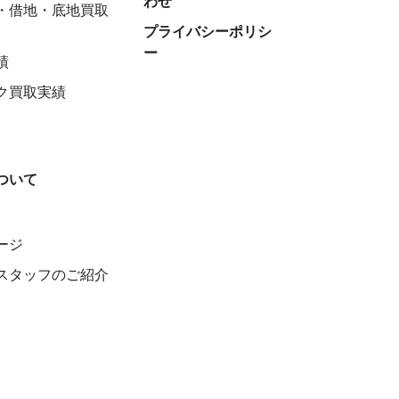
わせ
・借地・底地買取
プライバシーポリシ
ー
績
ク買取実績
ついて
ージ
スタッフのご紹介