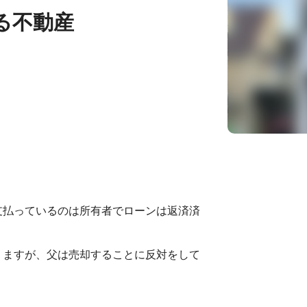
る不動産
支払っているのは所有者でローンは返済済
りますが、父は売却することに反対をして