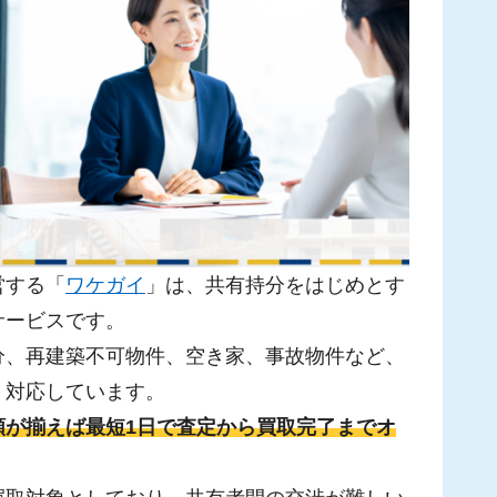
営する「
ワケガイ
」は、共有持分をはじめとす
サービスです。
分、再建築不可物件、空き家、事故物件など、
く対応しています。
類が揃えば最短1日で査定から買取完了までオ