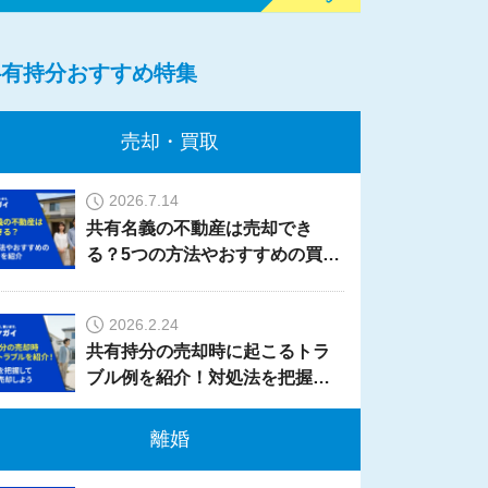
共有持分おすすめ特集
売却・買取
2026.7.14
共有名義の不動産は売却でき
る？5つの方法やおすすめの買取
業者を紹介
2026.2.24
共有持分の売却時に起こるトラ
ブル例を紹介！対処法を把握し
て、安全に売却しよう
離婚