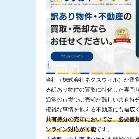
当社（株式会社ネクスウィル）が運
る訳あり物件の買取に特化した専門
通常の市場では売却が難しい共有持
複雑な事情を抱える不動産にも幅広
共有持分の売却においては、必要書
ンライン対応が可能
です。