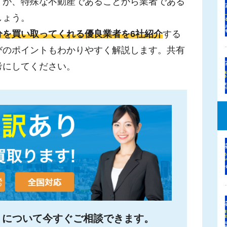
すが、特殊な不動産であることから業者である
しょう。
分を買い取ってくれる優良業者を6社紹介
する
びのポイントもわかりやすく解説します。共有
考にしてください。
】に
ついて今すぐご相談できます。