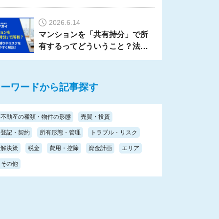
ットで解説
2026.6.14
マンションを「共有持分」で所
有するってどういうこと？法的
な縛りやリスクをわかりやすく
解説！
キーワードから記事探す
不動産の種類・物件の形態
売買・投資
登記・契約
所有形態・管理
トラブル・リスク
解決策
税金
費用・控除
資金計画
エリア
その他