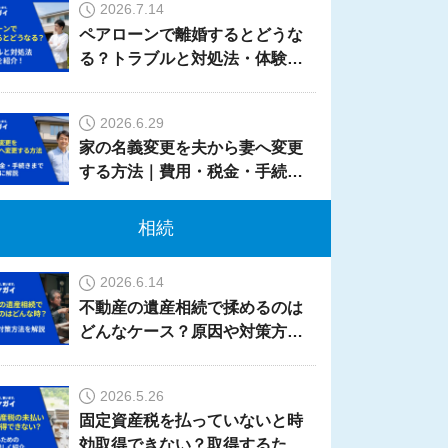
2026.7.14
ペアローンで離婚するとどうな
る？トラブルと対処法・体験談
を紹介！
2026.6.29
家の名義変更を夫から妻へ変更
する方法｜費用・税金・手続き
までケース別に解説
相続
2026.6.14
不動産の遺産相続で揉めるのは
どんなケース？原因や対策方法
を解説
2026.5.26
固定資産税を払っていないと時
効取得できない？取得するため