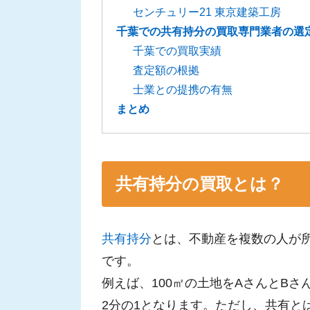
センチュリー21 東京建築工房
千葉での共有持分の買取専門業者の選
千葉での買取実績
査定額の根拠
士業との提携の有無
まとめ
共有持分の買取とは？
共有持分
とは、不動産を複数の人が
です。
例えば、100㎡の土地をAさんとB
2分の1となります。ただし、共有と