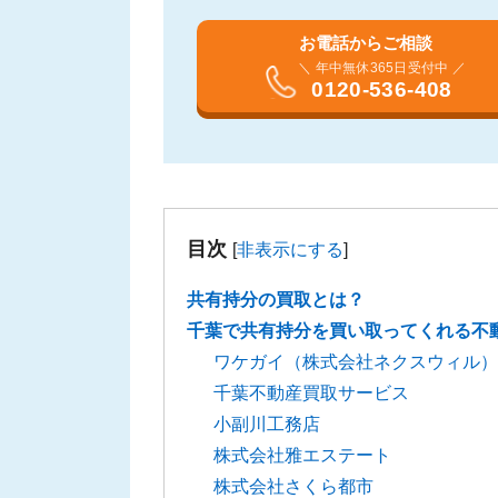
お電話からご相談
＼ 年中無休365日受付中 ／
0120-536-408
目次
[
非表示にする
]
共有持分の買取とは？
千葉で共有持分を買い取ってくれる不
ワケガイ（株式会社ネクスウィル）
千葉不動産買取サービス
小副川工務店
株式会社雅エステート
株式会社さくら都市