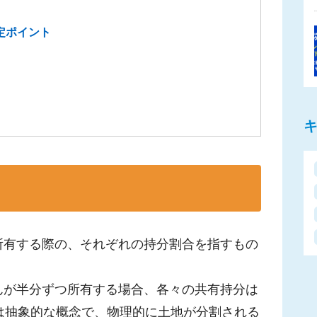
定ポイント
所有する際の、それぞれの持分割合を指すもの
さんが半分ずつ所有する場合、各々の共有持分は
は抽象的な概念で、物理的に土地が分割される