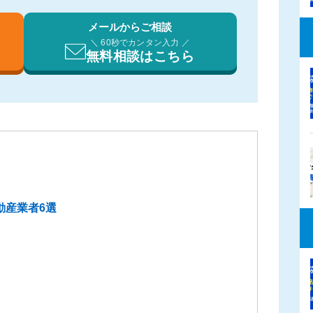
メールからご相談
＼ 60秒でカンタン入力 ／
無料相談はこちら
動産業者6選