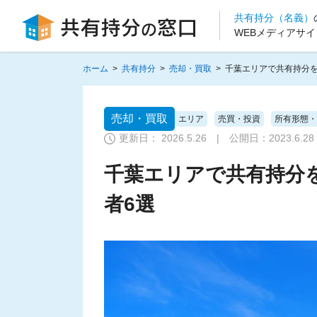
共有持分（名義）
WEBメディアサイ
ホーム
>
共有持分
>
売却・買取
>
千葉エリアで共有持分を
売却・買取
エリア
売買・投資
所有形態・
更新日： 2026.5.26 | 公開日：
2023.6.28
千葉エリアで共有持分
者6選