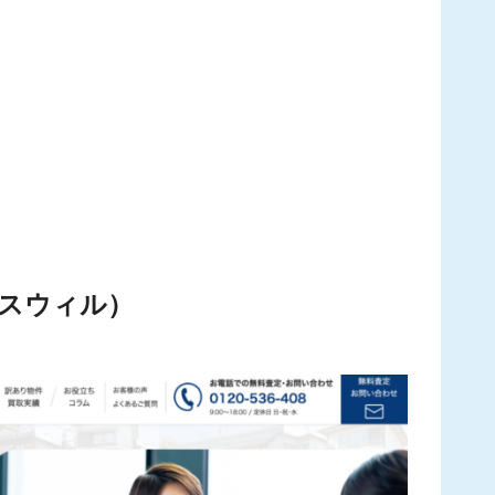
。
スウィル）