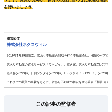
を行いましょう
。
運営団体
株式会社ネクスウィル
2019年1月29日設立。訳あり不動産の買取を行う不動産会社。相続やペア
訳あり不動産の買取サービス「ワケガイ」、空き家、訳あり不動産CtoCプラッ
経済界(2022年)、日刊ゲンダイ(2022年)、TBSラジオ「BOOST！」(20
これまでの買取の経験をもとに、訳あり不動産の解説をする著書『拝啓 売りたい
この記事の監修者