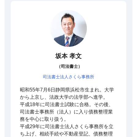
坂本 孝文
（司法書士）
司法書士法人さくら事務所
昭和55年7月6日静岡県浜松市生まれ。大学
から上京し、法政大学の法学部へ進学。
平成18年に司法書士試験に合格。その後、
司法書士事務所（法人）に入り債務整理業
務を中心に取り扱う。
平成29年に司法書士法人さくら事務所を立
ち上げ、相続手続や不動産登記、債務整理