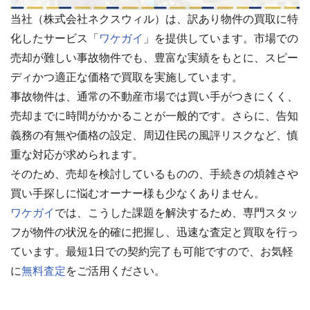
当社（株式会社ネクスウィル）は、訳あり物件の買取に特
化したサービス「
ワケガイ
」を提供しています。市場での
売却が難しい事故物件でも、豊富な実績をもとに、スピー
ディかつ適正な価格で買取を実施しています。
事故物件は、通常の不動産市場では買い手がつきにくく、
売却までに時間がかかることが一般的です。さらに、告知
義務の有無や価格の設定、周辺住民の風評リスクなど、慎
重な対応が求められます。
そのため、売却を検討しているものの、手続きの煩雑さや
買い手探しに悩むオーナー様も少なくありません。
ワケガイ
では、こうした課題を解決するため、専門スタッ
フが物件の状況を的確に把握し、迅速な査定と買取を行っ
ています。最短1日での契約完了も可能ですので、お気軽
に
無料査定
をご活用ください。