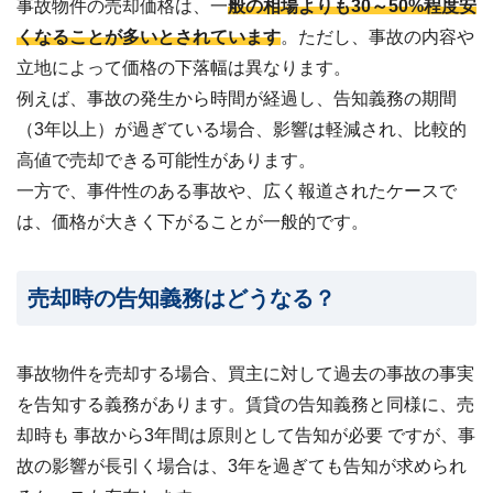
事故物件の売却価格は、一
般の相場よりも30～50%程度安
くなることが多いとされています
。ただし、事故の内容や
立地によって価格の下落幅は異なります。
例えば、事故の発生から時間が経過し、告知義務の期間
（3年以上）が過ぎている場合、影響は軽減され、比較的
高値で売却できる可能性があります。
一方で、事件性のある事故や、広く報道されたケースで
は、価格が大きく下がることが一般的です。
売却時の告知義務はどうなる？
事故物件を売却する場合、買主に対して過去の事故の事実
を告知する義務があります。賃貸の告知義務と同様に、売
却時も 事故から3年間は原則として告知が必要 ですが、事
故の影響が長引く場合は、3年を過ぎても告知が求められ