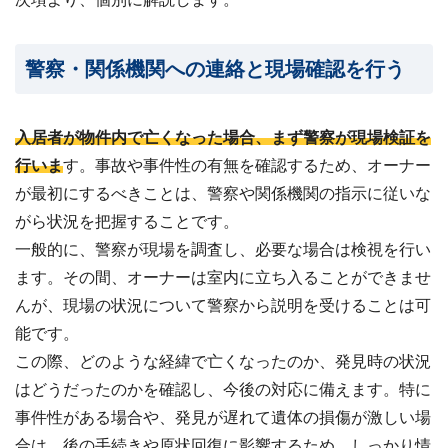
警察・関係機関への連絡と現場確認を行う
入居者が物件内で亡くなった場合、まず警察が現場検証を
行いま
す。事故や事件性の有無を確認するため、オーナー
が最初にするべきことは、警察や関係機関の指示に従いな
がら状況を把握することです。
一般的に、警察が現場を調査し、必要な場合は検視を行い
ます。その間、オーナーは室内に立ち入ることができませ
んが、現場の状況について警察から説明を受けることは可
能です。
この際、どのような経緯で亡くなったのか、発見時の状況
はどうだったのかを確認し、今後の対応に備えます。特に
事件性がある場合や、発見が遅れて遺体の損傷が激しい場
合は、後の手続きや原状回復に影響するため、しっかり情