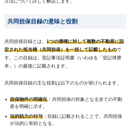
方法について詳しく解説します。
共同担保目録の意味と役割
共同担保目録とは、
1つの債権に対して複数の不動産に設
定された抵当権（共同担保）を一括して記載したもの
で
す。この目録は、登記事項証明書（いわゆる「登記簿謄
本」）の最後に記載されます。
共同担保目録の主な役割は以下のものが挙げられます。
担保物件の明確化
：共同担保の対象となる全ての不動
産を明確に示す。
法的効力の付与
：目録に記載されることで、共同担保
が法的に有効となる。