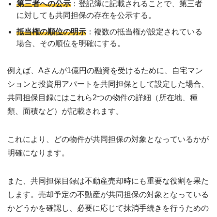
第三者への公示
：登記簿に記載されることで、第三者
に対しても共同担保の存在を公示する。
抵当権の順位の明示
：複数の抵当権が設定されている
場合、その順位を明確にする。
例えば、Aさんが1億円の融資を受けるために、自宅マン
ションと投資用アパートを共同担保として設定した場合、
共同担保目録にはこれら2つの物件の詳細（所在地、種
類、面積など）が記載されます。
これにより、どの物件が共同担保の対象となっているかが
明確になります。
また、共同担保目録は不動産売却時にも重要な役割を果た
します。売却予定の不動産が共同担保の対象となっている
かどうかを確認し、必要に応じて抹消手続きを行うための