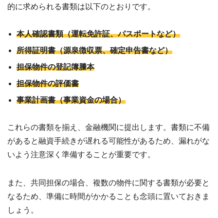
的に求められる書類は以下のとおりです。
本人確認書類（運転免許証、パスポートなど）
所得証明書（源泉徴収票、確定申告書など）
担保物件の登記簿謄本
担保物件の評価書
事業計画書（事業資金の場合）
これらの書類を揃え、金融機関に提出します。書類に不備
があると融資手続きが遅れる可能性があるため、漏れがな
いよう注意深く準備することが重要です。
また、共同担保の場合、複数の物件に関する書類が必要と
なるため、準備に時間がかかることも念頭に置いておきま
しょう。