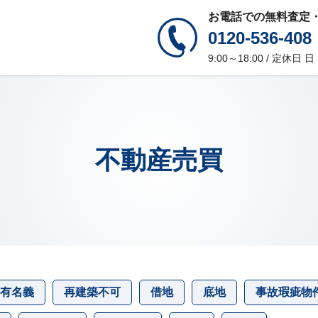
お電話での無料査定
0120-536-408
9:00～18:00 / 定休日
不動産売買
有名義
再建築不可
借地
底地
事故瑕疵物