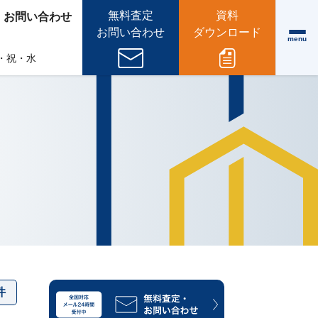
無料査定
資料
・お問い合わせ
お問い合わせ
ダウンロード
menu
 日・祝・水
件