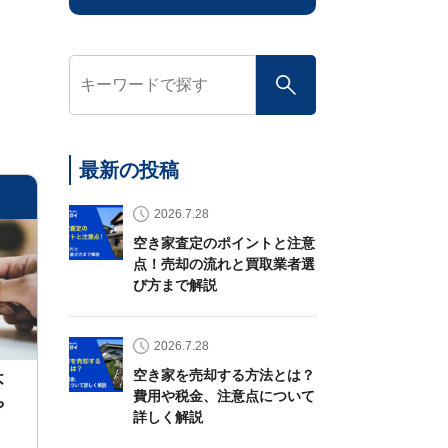
最新の投稿
2026.7.28
空き家査定のポイントと注意
点！売却の流れと買取業者選
び方まで解説
2026.7.28
空き家を売却する方法とは？
不
費用や税金、注意点について
や
詳しく解説