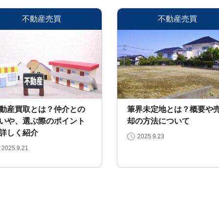
不動産売買
不動産売買
動産買取とは？仲介との
筆界未定地とは？概要や
いや、選ぶ際のポイント
却の方法について
詳しく紹介
2025.9.23
2025.9.21