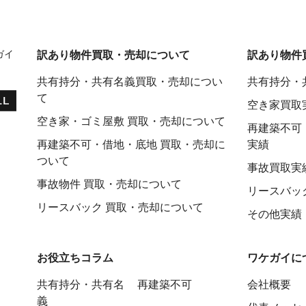
ガイ
訳あり物件買取・売却について
訳あり物件
共有持分・共有名義買取・売却につい
共有持分・
て
空き家買取
空き家・ゴミ屋敷 買取・売却について
再建築不可
再建築不可・借地・底地 買取・売却に
実績
ついて
事故買取実
事故物件 買取・売却について
リースバッ
リースバック 買取・売却について
その他実績
お役立ちコラム
ワケガイに
共有持分・共有名
再建築不可
会社概要
義