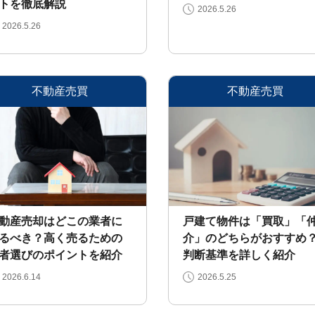
トを徹底解説
2026.5.26
2026.5.26
不動産売買
不動産売買
動産売却はどこの業者に
戸建て物件は「買取」「
るべき？高く売るための
介」のどちらがおすすめ
者選びのポイントを紹介
判断基準を詳しく紹介
2026.6.14
2026.5.25