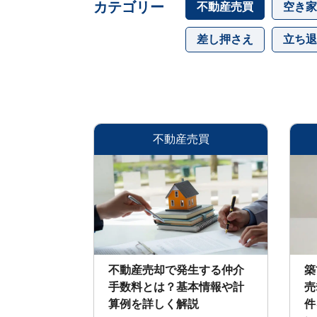
カテゴリー
不動産売買
空き家
メ
ッ
セ
差し押さえ
立ち退
ー
ジ
訳
あ
り
物
不動産売買
件
買
取・
売
却
に
つ
い
🏠
▾
て
共
不動産売却で発生する仲介
築
有
持
手数料とは？基本情報や計
売
分・
算例を詳しく解説
件
空
き