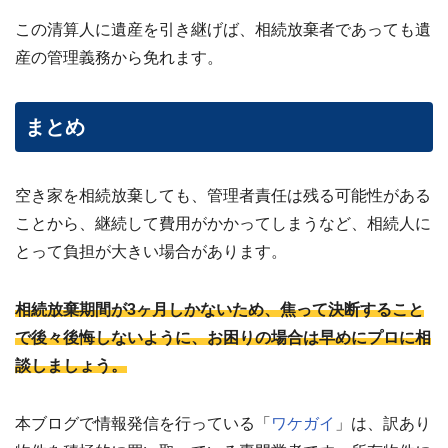
この清算人に遺産を引き継げば、相続放棄者であっても遺
産の管理義務から免れます。
まとめ
空き家を相続放棄しても、管理者責任は残る可能性がある
ことから、継続して費用がかかってしまうなど、相続人に
とって負担が大きい場合があります。
相続放棄期間が3ヶ月しかないため、焦って決断すること
で後々後悔しないように、お困りの場合は早めにプロに相
談しましょう。
本ブログで情報発信を行っている「
ワケガイ
」は、訳あり