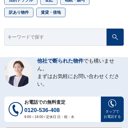
訳あり物件
賃貸・借地
他社で断られた物件
でも構いませ
ん。
まずはお気軽にお問い合わせくださ
い。
お電話での無料査定
0120-536-408
タップで
お電話する
9:00～18:00 / 定休日 日・祝・水