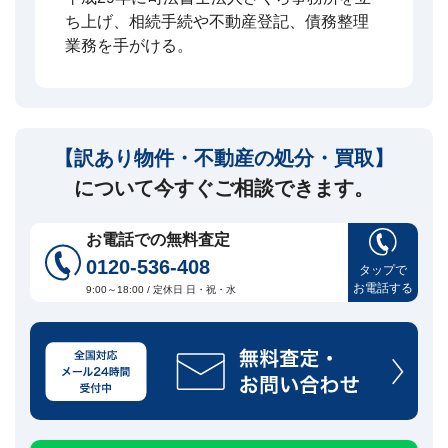
ち上げ、相続手続や不動産登記、債務整理
業務を手がける。
【訳あり物件・不動産の処分・買取】
について今すぐご相談できます。
お電話での無料査定
0120-536-408
タップで
お電話する
9:00～18:00 / 定休日 日・祝・水