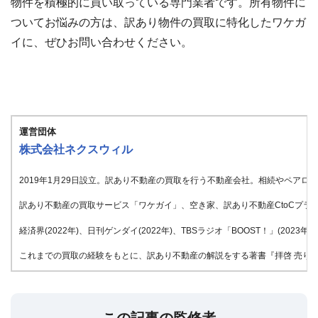
物件を積極的に買い取っている専門業者です。所有物件に
ついてお悩みの方は、訳あり物件の買取に特化したワケガ
イに、ぜひお問い合わせください。
運営団体
株式会社ネクスウィル
2019年1月29日設立。訳あり不動産の買取を行う不動産会社。相続やペア
訳あり不動産の買取サービス「ワケガイ」、空き家、訳あり不動産CtoCプラッ
経済界(2022年)、日刊ゲンダイ(2022年)、TBSラジオ「BOOST！」(20
これまでの買取の経験をもとに、訳あり不動産の解説をする著書『拝啓 売りたい
この記事の監修者