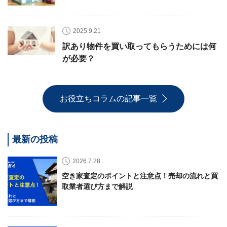
2025.9.21
訳あり物件を買い取ってもらうためには何
が必要？
お役立ちコラムの記事一覧
最新の投稿
2026.7.28
空き家査定のポイントと注意点！売却の流れと買
取業者選び方まで解説