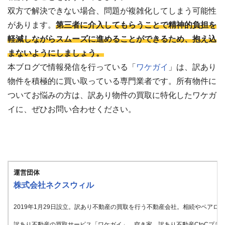
双方で解決できない場合、問題が複雑化してしまう可能性
があります。
第三者に介入してもらうことで精神的負担を
軽減しながらスムーズに進めることができるため、抱え込
まないようにしましょう。
本ブログで情報発信を行っている「
ワケガイ
」は、訳あり
物件を積極的に買い取っている専門業者です。所有物件に
ついてお悩みの方は、訳あり物件の買取に特化したワケガ
イに、ぜひお問い合わせください。
運営団体
株式会社ネクスウィル
2019年1月29日設立。訳あり不動産の買取を行う不動産会社。相続やペア
訳あり不動産の買取サービス「ワケガイ」、空き家、訳あり不動産CtoCプラッ