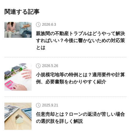
関連する記事
2026.6.3
親族間の不動産トラブルはどうやって解決
すればいい？今後に響かないための対応策
とは
2026.5.26
小規模宅地等の特例とは？適用要件や計算
例、必要書類をわかりやすく紹介
2025.9.21
任意売却とは？ローンの返済が苦しい場合
の選択肢を詳しく解説