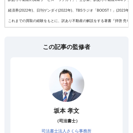
経済界(2022年)、日刊ゲンダイ(2022年)、TBSラジオ「BOOST！」(20
これまでの買取の経験をもとに、訳あり不動産の解説をする著書『拝啓 売りたい
この記事の監修者
坂本 孝文
（司法書士）
司法書士法人さくら事務所