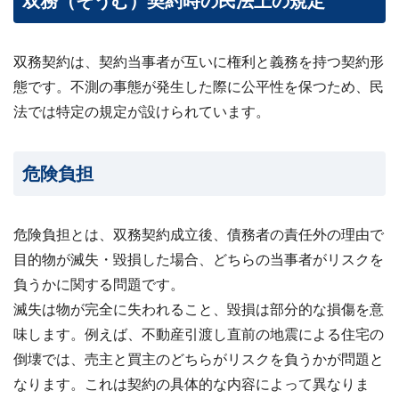
双務（そうむ）契約時の民法上の規定
双務契約は、契約当事者が互いに権利と義務を持つ契約形
態です。不測の事態が発生した際に公平性を保つため、民
法では特定の規定が設けられています。
危険負担
危険負担とは、双務契約成立後、債務者の責任外の理由で
目的物が滅失・毀損した場合、どちらの当事者がリスクを
負うかに関する問題です。
滅失は物が完全に失われること、毀損は部分的な損傷を意
味します。例えば、不動産引渡し直前の地震による住宅の
倒壊では、売主と買主のどちらがリスクを負うかが問題と
なります。これは契約の具体的な内容によって異なりま