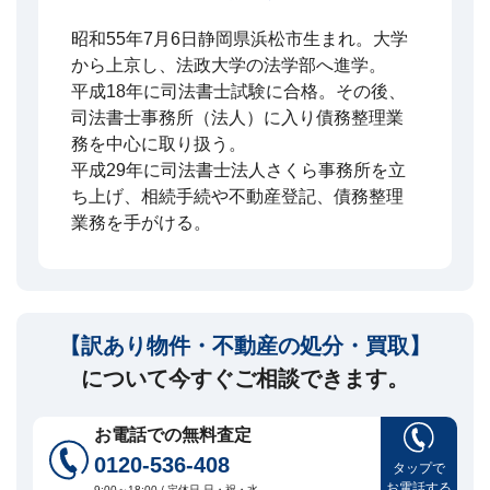
昭和55年7月6日静岡県浜松市生まれ。大学
から上京し、法政大学の法学部へ進学。
平成18年に司法書士試験に合格。その後、
司法書士事務所（法人）に入り債務整理業
務を中心に取り扱う。
平成29年に司法書士法人さくら事務所を立
ち上げ、相続手続や不動産登記、債務整理
業務を手がける。
【訳あり物件・不動産の処分・買取】
について今すぐご相談できます。
お電話での無料査定
0120-536-408
タップで
お電話する
9:00～18:00 / 定休日 日・祝・水