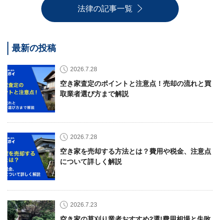
法律の記事一覧
最新の投稿
2026.7.28
空き家査定のポイントと注意点！売却の流れと買
取業者選び方まで解説
2026.7.28
空き家を売却する方法とは？費用や税金、注意点
について詳しく解説
2026.7.23
空き家の草刈り業者おすすめ2選!費用相場と失敗