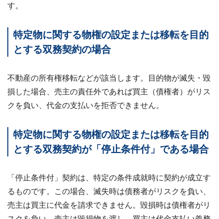
す。
特定物に関する物権の設定または移転を目的
とする双務契約の場合
不動産の所有権移転などが該当します。目的物が滅失・毀
損した場合、売主の責任外であれば買主（債権者）がリス
クを負い、代金の支払いを拒否できません。
特定物に関する物権の設定または移転を目的
とする双務契約が「停止条件付」である場合
「停止条件付」契約は、特定の条件成就時に契約が成立す
るものです。この場合、滅失時は債務者がリスクを負い、
売主は買主に代金を請求できません。毀損時は債権者がリ
スクを負い、売主は毀損物を渡し、買主は代金支払い義務