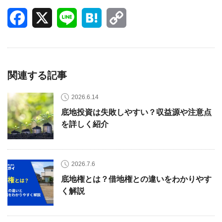
Facebook
X
Line
Hatena
Copy
Link
関連する記事
2026.6.14
底地投資は失敗しやすい？収益源や注意点
を詳しく紹介
2026.7.6
底地権とは？借地権との違いをわかりやす
く解説