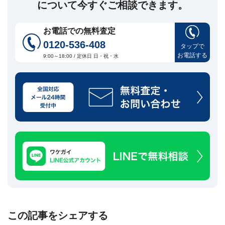
について今すぐご相談できます。
お電話での無料査定
0120-536-408
タップで
お電話する
9:00～18:00 / 定休日 日・祝・水
この記事をシェアする