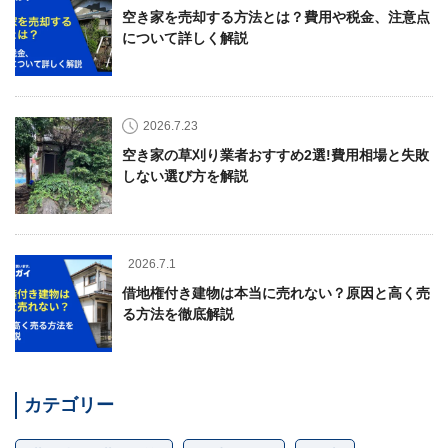
空き家を売却する方法とは？費用や税金、注意点
について詳しく解説
2026.7.23
空き家の草刈り業者おすすめ2選!費用相場と失敗
しない選び方を解説
2026.7.1
借地権付き建物は本当に売れない？原因と高く売
る方法を徹底解説
カテゴリー