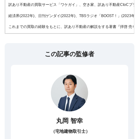
訳あり不動産の買取サービス「ワケガイ」、空き家、訳あり不動産CtoCプラッ
経済界(2022年)、日刊ゲンダイ(2022年)、TBSラジオ「BOOST！」(20
これまでの買取の経験をもとに、訳あり不動産の解説をする著書『拝啓 売りたい
この記事の監修者
丸岡 智幸
（宅地建物取引士）