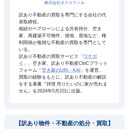
株式会社ネクスウィル
訳あり不動産の買取を専門にする会社の代
表取締役。
相続やペアローンによる共有持分、空き
家、再建築不可物件、借地、底地など、権
利関係が複雑な不動産の買取を専門として
いる。
訳あり不動産の買取サービス「
ワケガ
イ
」、空き家、訳あり不動産CtoCプラット
フォーム「
空き家のURI・KAI
」を運営。
買取の経験をもとに、訳あり不動産の解説
をする著書『拝啓 売りたいのに家が売れま
せん』を2024年5月2日に出版。
【訳あり物件・不動産の処分・買取】