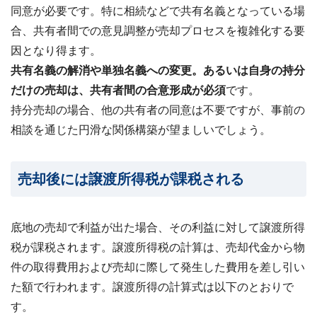
同意が必要です。特に相続などで共有名義となっている場
合、共有者間での意見調整が売却プロセスを複雑化する要
因となり得ます。
共有名義の解消や単独名義への変更。あるいは自身の持分
だけの売却は、共有者間の合意形成が必須
です。
持分売却の場合、他の共有者の同意は不要ですが、事前の
相談を通じた円滑な関係構築が望ましいでしょう。
売却後には譲渡所得税が課税される
底地の売却で利益が出た場合、その利益に対して譲渡所得
税が課税されます。譲渡所得税の計算は、売却代金から物
件の取得費用および売却に際して発生した費用を差し引い
た額で行われます。
譲渡所得の計算式
は以下のとおりで
す。