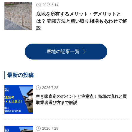
2026.6.14
底地を所有するメリット・デメリットと
は？ 売却方法と買い取り相場もあわせて解
説
底地の記事一覧
最新の投稿
2026.7.28
空き家査定のポイントと注意点！売却の流れと買
取業者選び方まで解説
2026.7.28