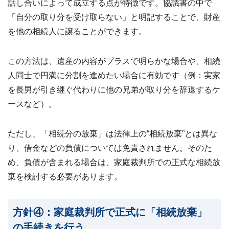
話し合いによって成立する点が特徴です。協議書の中で
「自分の取り分を受け取らない」と明記することで、財産
を他の相続人に譲ることができます。
この方法は、遺産の内容がプラスで明らかな場合や、相続
人同士で円満に分割を進めたい場合に有効です（例：実家
を長男が引き継ぐ代わりに他の兄弟が取り分を辞退するケ
ースなど）。
ただし、「相続分の放棄」は法律上の“相続放棄”とは異な
り、借金などの負債については免責されません。そのた
め、負債が含まれる場合は、家庭裁判所での正式な相続放
棄を検討する必要があります。
方針④：家庭裁判所で正式に「相続放棄」
の手続きを行う