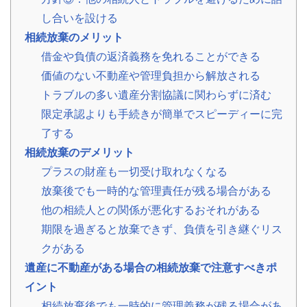
?
査
し合いを設ける
定・
買
相続放棄のメリット
取・
税
借金や負債の返済義務を免れることができる
金・
共
価値のない不動産や管理負担から解放される
有
持
トラブルの多い遺産分割協議に関わらずに済む
分
限定承認よりも手続きが簡単でスピーディーに完
了する
※
し
相続放棄のデメリット
つ
プラスの財産も一切受け取れなくなる
こ
い
放棄後でも一時的な管理責任が残る場合がある
営
他の相続人との関係が悪化するおそれがある
業
は
期限を過ぎると放棄できず、負債を引き継ぐリス
行
クがある
い
ま
遺産に不動産がある場合の相続放棄で注意すべきポ
せ
イント
ん
相続放棄後でも一時的に管理義務が残る場合があ
※