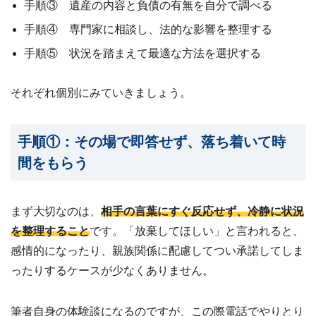
手順③ 遺産の内容と負債の有無を自分で調べる
手順④ 専門家に相談し、法的な影響を整理する
手順⑤ 状況を踏まえて最適な方法を選択する
それぞれ個別にみていきましょう。
手順①：その場で即答せず、落ち着いて時
間をもらう
まず大切なのは、
相手の言葉にすぐ反応せず、冷静に状況
を整理すること
です。「放棄してほしい」と言われると、
感情的になったり、親族関係に配慮してつい承諾してしま
ったりするケースが少なくありません。
筆者自身の体験談になるのですが、この際電話でやりとり