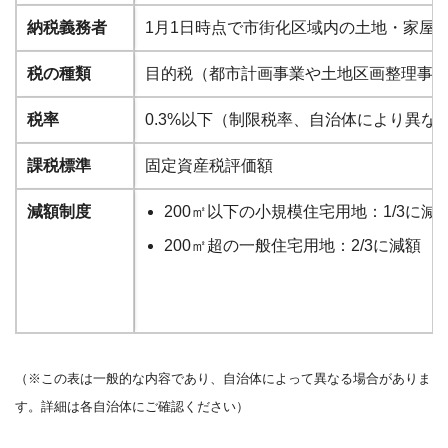
納税義務者
1月1日時点で市街化区域内の土地・家屋
税の種類
目的税（都市計画事業や土地区画整理事
税率
0.3%以下（制限税率、自治体により異な
課税標準
固定資産税評価額
減額制度
200㎡以下の小規模住宅用地：1/3に減
200㎡超の一般住宅用地：2/3に減額
（※この表は一般的な内容であり、自治体によって異なる場合がありま
す。詳細は各自治体にご確認ください）