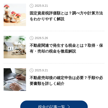
2025.9.21
固定資産税評価額とは？調べ方や計算方法
をわかりやすく解説
2026.5.26
不動産関連で発生する税金とは？取得・保
有・売却の税金を徹底解説
2025.9.21
不動産売却後の確定申告は必要？手順や必
要書類を詳しく紹介
税金の記事一覧