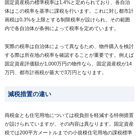
固定資産税の標準税率は1.4%と定められており、各自治
体はこの税率を基準に課税を行います。これに対し都市計
画税は0.3%を上限とする制限税率が設けられ、その範囲
内で各自治体が条例によって税率を定めています。
実際の税率は自治体によって異なるため、物件購入を検討
する際は所在地の税率を確認することが重要です。例えば
固定資産評価額が1,000万円の物件なら、固定資産税が14
万円、都市計画税が最大で3万円となります。
減税措置の違い
両税金とも住宅用地については税負担を軽減する特例措置
が設けられていますが、その内容は異なります。固定資産
税では200平方メートルまでの
小規模住宅用地の課税標準