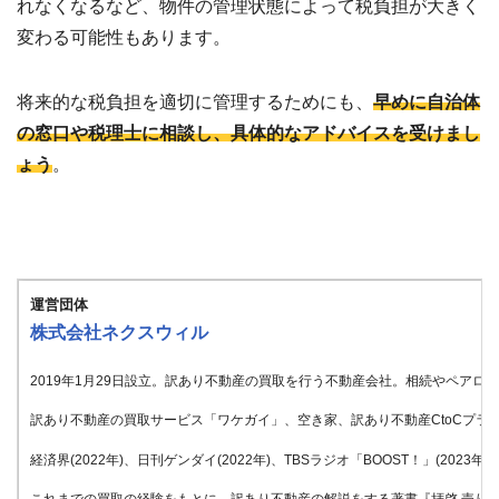
れなくなるなど、物件の管理状態によって税負担が大きく
変わる可能性もあります。
将来的な税負担を適切に管理するためにも、
早めに自治体
の窓口や税理士に相談し、具体的なアドバイスを受けまし
ょう
。
運営団体
株式会社ネクスウィル
2019年1月29日設立。訳あり不動産の買取を行う不動産会社。相続やペア
訳あり不動産の買取サービス「ワケガイ」、空き家、訳あり不動産CtoCプラッ
経済界(2022年)、日刊ゲンダイ(2022年)、TBSラジオ「BOOST！」(20