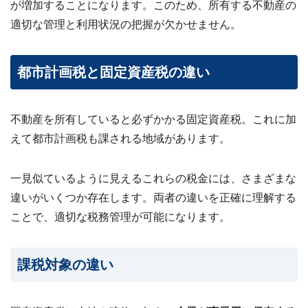
が増加することになります。このため、所有する不動産の
ビス
案
適切な管理と利用状況の把握が欠かせません。
内・
買取
事例
集 ›
都市計画税と固定資産税の違い
不動産を所有していると必ずかかる固定資産税。これに加
えて都市計画税も課される地域があります。
一見似ているように見えるこれらの税金には、さまざまな
違いがいくつか存在します。両者の違いを正確に理解する
ことで、適切な税務管理が可能になります。
課税対象の違い