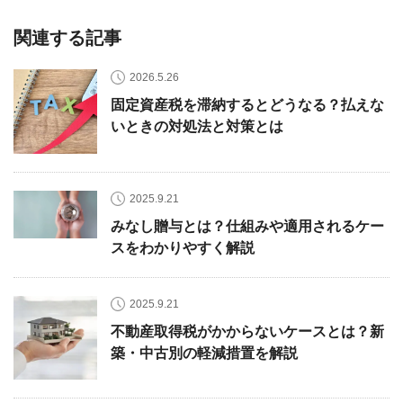
関連する記事
2026.5.26
固定資産税を滞納するとどうなる？払えな
いときの対処法と対策とは
2025.9.21
みなし贈与とは？仕組みや適用されるケー
スをわかりやすく解説
2025.9.21
不動産取得税がかからないケースとは？新
築・中古別の軽減措置を解説