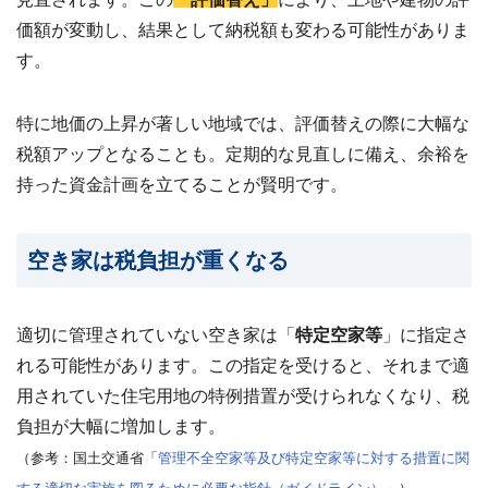
価額が変動し、結果として納税額も変わる可能性がありま
す。
特に地価の上昇が著しい地域では、評価替えの際に大幅な
税額アップとなることも。定期的な見直しに備え、余裕を
持った資金計画を立てることが賢明です。
空き家は税負担が重くなる
適切に管理されていない空き家は
「
特定空家等
」に指定さ
れる可能性が
あります。この指定を受けると、それまで適
用されていた住宅用地の特例措置が受けられなくなり、税
負担が大幅に増加します。
（参考：国土交通省「
管理不全空家等及び特定空家等に対する措置に関