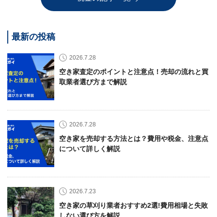
最新の投稿
2026.7.28
空き家査定のポイントと注意点！売却の流れと買
取業者選び方まで解説
2026.7.28
空き家を売却する方法とは？費用や税金、注意点
について詳しく解説
2026.7.23
空き家の草刈り業者おすすめ2選!費用相場と失敗
しない選び方を解説