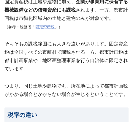
固定資産税は
土地や建物に加え、
企業が事業用に保有する
機械設備などの償却資産にも課税
されます。一方、都市計
画税は市街化区域内の土地と建物のみが対象です。
（参考：総務省「
固定資産税
」）
そもそもの課税範囲にも大きな違いがあります。固定資産
税は全国すべての市町村で課税される一方、都市計画税は
都市計画事業や土地区画整理事業を行う自治体に限定され
ています。
つまり、同じ土地や建物でも、所在地によって都市計画税
がかかる場合とかからない場合が生じるということです。
税率の違い