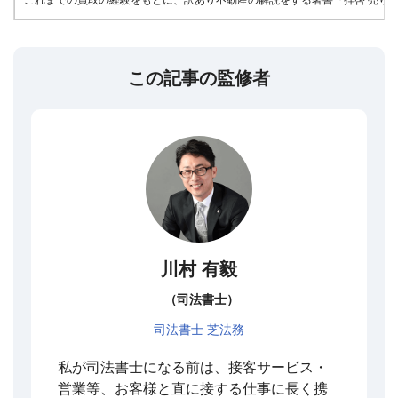
これまでの買取の経験をもとに、訳あり不動産の解説をする著書『拝啓 売りたい
この記事の監修者
川村 有毅
（司法書士）
司法書士 芝法務
私が司法書士になる前は、接客サービス・
営業等、お客様と直に接する仕事に長く携