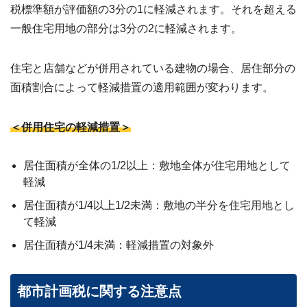
税標準額が評価額の3分の1に軽減されます。それを超える
一般住宅用地の部分は3分の2に軽減されます。
住宅と店舗などが併用されている建物の場合、居住部分の
面積割合によって軽減措置の適用範囲が変わります。
＜併用住宅の軽減措置＞
居住面積が全体の1/2以上：敷地全体が住宅用地として
軽減
居住面積が1/4以上1/2未満：敷地の半分を住宅用地とし
て軽減
居住面積が1/4未満：軽減措置の対象外
都市計画税に関する注意点