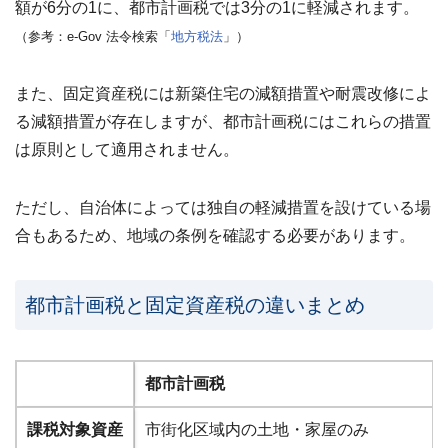
額が6分の1に、都市計画税では3分の1
に軽減されます。
（参考：e-Gov 法令検索「
地方税法
」）
また、固定資産税には新築住宅の減額措置や耐震改修によ
る減額措置が存在しますが、都市計画税にはこれらの措置
は原則として適用されません。
ただし、自治体によっては独自の軽減措置を設けている場
合もあるため、地域の条例を確認する必要があります。
都市計画税と固定資産税の違いまとめ
都市計画税
課税対象資産
市街化区域内の土地・家屋のみ