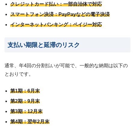
クレジットカード払い：一部自治体で対応
スマートフォン決済：PayPayなどの電子決済
インターネットバンキング：ペイジー対応
支払い期限と延滞のリスク
通常、年4回の分割払いが可能で、一般的な納期は以下の
とおりです。
第1期：6月末
第2期：9月末
第3期：12月末
第4期：翌年2月末