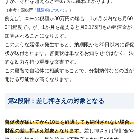
すが、それを超えると年8.7％に跳ね上がります。
（参考：国税庁「
延滞税について
」）
例えば、本来の税額が30万円の場合、1か月以内なら月60
0円程度ですが、1か月を超えると月2,175円もの延滞金が
加算されることになります。
このような延滞が発生すると、納期限から20日以内に督促
状が送付されます。督促状は単なるお知らせではなく、法
的な効力を持つ重要な文書です。
この段階で自治体に相談することで、分割納付などの道が
開ける可能性が高くなります。
第2段階：差し押さえの対象となる
督促状が届いてから10日を経過しても納付されない場合、
財産の差し押さえ対象となります
。差し押さえは預貯金や