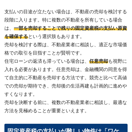
支払いの目途が立たない場合は、不動産の売却を検討する
段階に入ります。特に複数の不動産を所有している場合
は、
一部を売却することで残りの固定資産税の支払い原資
を確保する
という選択肢もあります。
売却を検討する際は、不動産業者に相談し、適正な市場価
格での取引を目指すことが賢明です。
住宅ローンの返済も滞っている場合は、
任意売却
も視野に
入れる必要があります。任意売却は、金融機関の同意を得
て自主的に不動産を売却する方法です。競売と比べて高値
での売却が期待でき、売却後の生活再建も計画的に進めや
すくなります。
売却を決断する前に、複数の不動産業者に相談し、最適な
方法を見極めることが重要といえます。
固定資産税の支払いが難しい物件は「ワケ