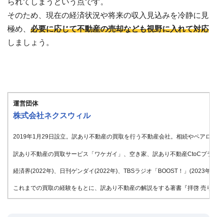
られてしまうという点です。
そのため、現在の経済状況や将来の収入見込みを冷静に見
極め、
必要に応じて不動産の売却なども視野に入れて対応
しましょう。
運営団体
株式会社ネクスウィル
2019年1月29日設立。訳あり不動産の買取を行う不動産会社。相続やペア
訳あり不動産の買取サービス「ワケガイ」、空き家、訳あり不動産CtoCプラッ
経済界(2022年)、日刊ゲンダイ(2022年)、TBSラジオ「BOOST！」(20
これまでの買取の経験をもとに、訳あり不動産の解説をする著書『拝啓 売りたい