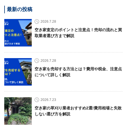
最新の投稿
2026.7.28
空き家査定のポイントと注意点！売却の流れと買
取業者選び方まで解説
2026.7.28
空き家を売却する方法とは？費用や税金、注意点
について詳しく解説
2026.7.23
空き家の草刈り業者おすすめ2選!費用相場と失敗
しない選び方を解説