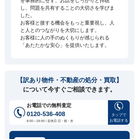
を事務的にせず、お話をしっかりと拝聴
し、問題を共有することの大切さを学びま
した。
お客様と接する機会をもっと重要視し、人
と人とのつながりを大切にします。
お客様に人の手のぬくもりが感じられる
「あたたかな安心」を提供いたします。
【訳あり物件・不動産の処分・買取】
について今すぐご相談できます。
お電話での無料査定
0120-536-408
タップで
お電話する
9:00～18:00 / 定休日 日・祝・水