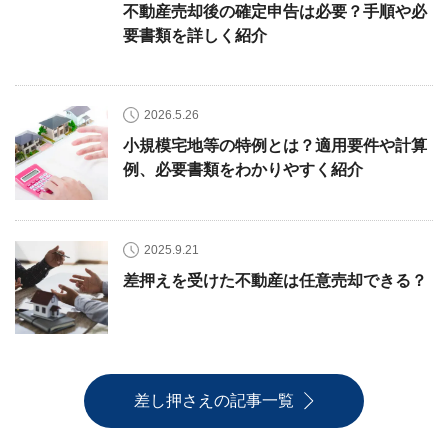
不動産売却後の確定申告は必要？手順や必
要書類を詳しく紹介
2026.5.26
小規模宅地等の特例とは？適用要件や計算
例、必要書類をわかりやすく紹介
2025.9.21
差押えを受けた不動産は任意売却できる？
差し押さえの記事一覧