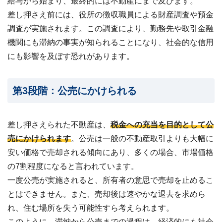
給与から始まり、最終的には不動産にまで及びます。
差し押さえ前には、役所の徴収職員による財産調査や預金
調査が実施されます。この調査により、勤務先や取引金融
機関にも滞納の事実が知られることになり、社会的な信用
にも影響を及ぼす恐れがあります。
第3段階：公売にかけられる
差し押さえられた不動産は、
税金への充当を目的として公
売にかけられます
。公売は一般の不動産取引よりも大幅に
安い価格で売却される傾向にあり、多くの場合、市場価格
の7割程度になると言われています。
一度公売が実施されると、所有者の意思で売却を止めるこ
とはできません。また、売却後は速やかな退去を求めら
れ、住む場所を失う可能性すら考えられます。
このように、滞納から公売までの過程は、経済的にも社会