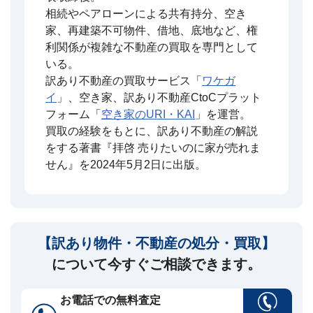
相続やペアローンによる共有持分、空き
家、再建築不可物件、借地、底地など、権
利関係が複雑な不動産の買取を専門として
いる。
訳あり不動産の買取サービス「
ワケガ
イ
」、空き家、訳あり不動産CtoCプラット
フォーム「
空き家のURI・KAI
」を運営。
買取の経験をもとに、訳あり不動産の解説
をする著書『拝啓 売りたいのに家が売れま
せん』を2024年5月2日に出版。
【訳あり物件・不動産の処分・買取】
について今すぐご相談できます。
お電話での無料査定