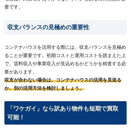
要です。
収支バランスの見極めの重要性
コンテナハウスを活用する際には、収支バランスを見極め
ることが重要です。初期コストと運用コストを踏まえた上
で、賃料収入や事業収入が見込めるかどうかを精査する必
要があります。
収支が合わない場合は、コンテナハウスの活用を見送る
か、別の活用方法を検討しましょう。
「ワケガイ」なら訳あり物件も短期で買取
可能！