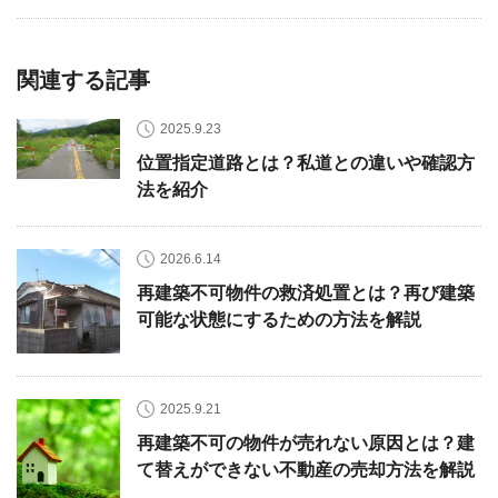
関連する記事
2025.9.23
位置指定道路とは？私道との違いや確認方
法を紹介
2026.6.14
再建築不可物件の救済処置とは？再び建築
可能な状態にするための方法を解説
2025.9.21
再建築不可の物件が売れない原因とは？建
て替えができない不動産の売却方法を解説