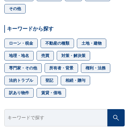
その他
キーワードから探す
ローン・税金
不動産の種類
土地・建物
地理・地名
売買
対策・解決策
専門家・その他
所有者・背景
権利・法務
法的トラブル
登記
相続・贈与
訳あり物件
賃貸・借地