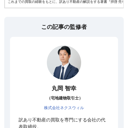
これまでの買取の経験をもとに、訳あり不動産の解説をする著書『拝啓 売りたい
この記事の監修者
丸岡 智幸
（宅地建物取引士）
株式会社ネクスウィル
訳あり不動産の買取を専門にする会社の代
表取締役。