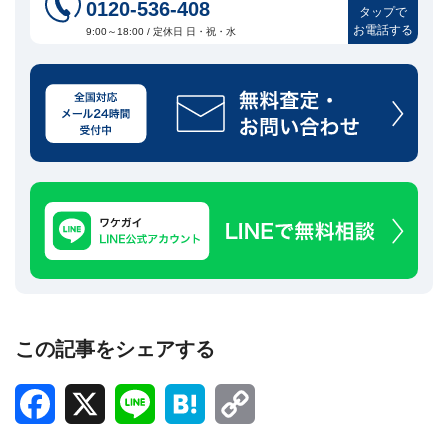
0120-536-408
タップで
お電話する
9:00～18:00 / 定休日 日・祝・水
この記事をシェアする
Facebook
X
Line
Hatena
Copy
Link