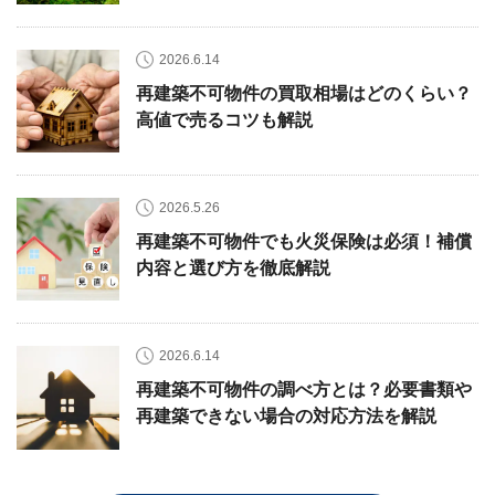
2026.6.14
再建築不可物件の買取相場はどのくらい？
高値で売るコツも解説
2026.5.26
再建築不可物件でも火災保険は必須！補償
内容と選び方を徹底解説
2026.6.14
再建築不可物件の調べ方とは？必要書類や
再建築できない場合の対応方法を解説