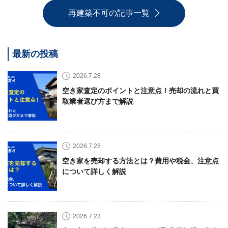
再建築不可の記事一覧
最新の投稿
2026.7.28
空き家査定のポイントと注意点！売却の流れと買
取業者選び方まで解説
2026.7.28
空き家を売却する方法とは？費用や税金、注意点
について詳しく解説
2026.7.23