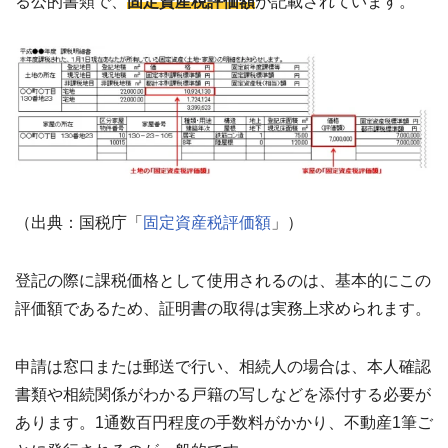
る公的書類で、
固定資産税評価額
が記載されています。
（出典：国税庁「
固定資産税評価額
」）
登記の際に課税価格として使用されるのは、基本的にこの
評価額であるため、証明書の取得は実務上求められます。
申請は窓口または郵送で行い、相続人の場合は、本人確認
書類や相続関係がわかる戸籍の写しなどを添付する必要が
あります。1通数百円程度の手数料がかかり、不動産1筆ご