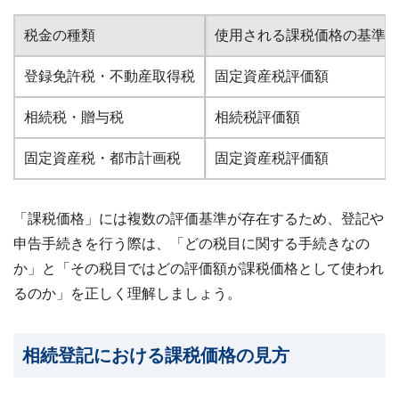
ビス
案
税金の種類
使用される課税価格の基準
内・
買取
事例
登録免許税・不動産取得税
固定資産税評価額
集 ›
相続税・贈与税
相続税評価額
固定資産税・都市計画税
固定資産税評価額
「課税価格」には複数の評価基準が存在するため、登記や
申告手続きを行う際は、「どの税目に関する手続きなの
か」と「その税目ではどの評価額が課税価格として使われ
るのか」を正しく理解しましょう。
相続登記における課税価格の見方