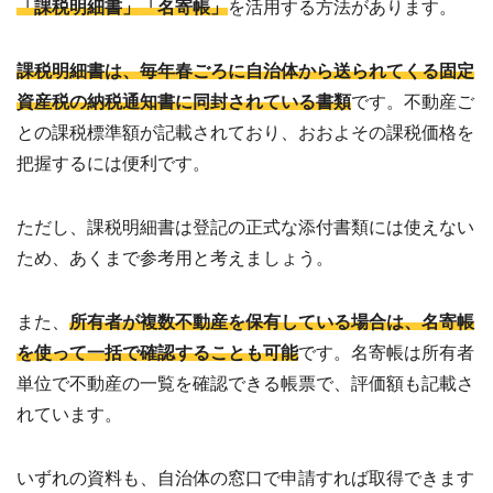
「課税明細書」「名寄帳」
を活用する方法があります。
課税明細書は、毎年春ごろに自治体から送られてくる固定
資産税の納税通知書に同封されている書類
です。不動産ご
との課税標準額が記載されており、おおよその課税価格を
把握するには便利です。
ただし、課税明細書は登記の正式な添付書類には使えない
ため、あくまで参考用と考えましょう。
また、
所有者が複数不動産を保有している場合は、名寄帳
を使って一括で確認することも可能
です。名寄帳は所有者
単位で不動産の一覧を確認できる帳票で、評価額も記載さ
れています。
いずれの資料も、自治体の窓口で申請すれば取得できます