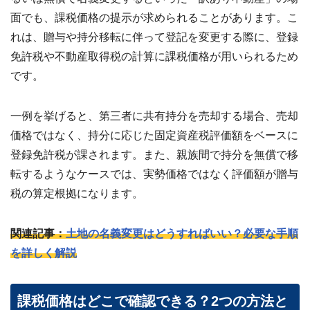
面でも、課税価格の提示が求められることがあります。こ
れは、贈与や持分移転に伴って登記を変更する際に、登録
免許税や不動産取得税の計算に課税価格が用いられるため
です。
一例を挙げると、第三者に共有持分を売却する場合、売却
価格ではなく、持分に応じた固定資産税評価額をベースに
登録免許税が課されます。また、親族間で持分を無償で移
転するようなケースでは、実勢価格ではなく評価額が贈与
税の算定根拠になります。
関連記事：
土地の名義変更はどうすればいい？必要な手順
を詳しく解説
課税価格はどこで確認できる？2つの方法と