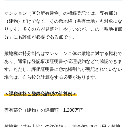
マンション（区分所有建物）の相続登記では、専有部分
（建物）だけでなく、その敷地権（共有土地）も対象にな
ります。多くの方が見落としやすいのが、この「敷地権部
分」にも評価が必要である点です。
敷地権の持分割合はマンション全体の敷地に対する権利で
あり、通常は登記事項証明書や管理規約などで確認できま
す。ただし、評価証明書に敷地権割合が明記されていない
場合は、自ら按分計算をする必要があります。
＜課税価格と登録免許税の計算例＞
専有部分（建物）の評価額：1,200万円
敷地権（共有土地）の評価額：土地全体5,000万円 × 敷地