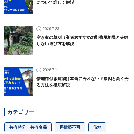
について詳しく解説
2026.7.23
空き家の草刈り業者おすすめ2選!費用相場と失敗
しない選び方を解説
2026.7.1
借地権付き建物は本当に売れない？原因と高く売
る方法を徹底解説
カテゴリー
共有持分・共有名義
再建築不可
借地