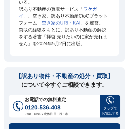
いる。
訳あり不動産の買取サービス「
ワケガ
イ
」、空き家、訳あり不動産CtoCプラット
フォーム「
空き家のURI・KAI
」を運営。
買取の経験をもとに、訳あり不動産の解説
をする著書『拝啓 売りたいのに家が売れま
せん』を2024年5月2日に出版。
【訳あり物件・不動産の処分・買取】
について今すぐご相談できます。
お電話での無料査定
0120-536-408
タップで
お電話する
9:00～18:00 / 定休日 日・祝・水