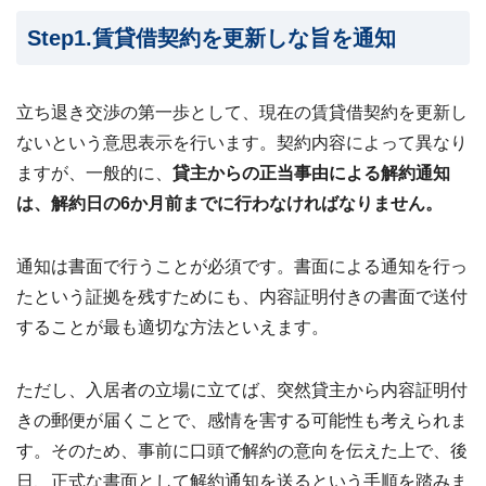
Step1.賃貸借契約を更新しな旨を通知
立ち退き交渉の第一歩として、現在の賃貸借契約を更新し
ないという意思表示を行います。契約内容によって異なり
ますが、一般的に、
貸主からの正当事由による解約通知
は、解約日の6か月前までに行わなければなりません。
通知は書面で行うことが必須です。書面による通知を行っ
たという証拠を残すためにも、内容証明付きの書面で送付
することが最も適切な方法といえます。
ただし、入居者の立場に立てば、突然貸主から内容証明付
きの郵便が届くことで、感情を害する可能性も考えられま
す。そのため、事前に口頭で解約の意向を伝えた上で、後
日、正式な書面として解約通知を送るという手順を踏みま