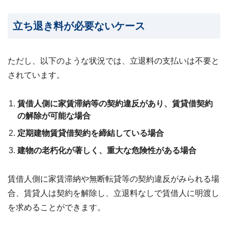
ビス
案
内・
立ち退き料が必要ないケース
買取
事例
集 ›
ただし、以下のような状況では、立退料の支払いは不要と
されています。
賃借人側に家賃滞納等の契約違反があり、賃貸借契約
の解除が可能な場合
定期建物賃貸借契約を締結している場合
建物の老朽化が著しく、重大な危険性がある場合
賃借人側に家賃滞納や無断転貸等の契約違反がみられる場
合、賃貸人は契約を解除し、立退料なしで賃借人に明渡し
を求めることができます。