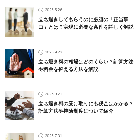
2026.5.26
立ち退きしてもらうのに必須の「正当事
由」とは？実現に必要な条件を詳しく解説
2025.9.23
立ち退き料の相場はどのくらい？計算方法
や料金を抑える方法を解説
2025.9.21
立ち退き料の受け取りにも税金はかかる？
計算方法や控除制度について紹介
2026.7.31