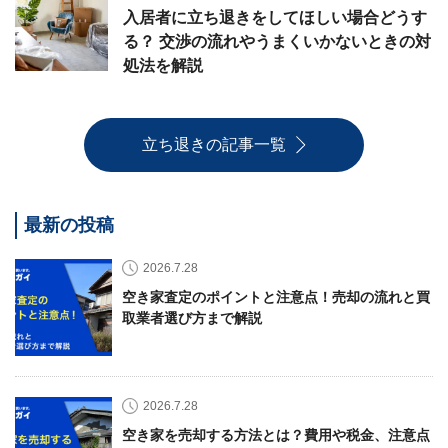
入居者に立ち退きをしてほしい場合どうす
る？ 交渉の流れやうまくいかないときの対
処法を解説
立ち退きの記事一覧
最新の投稿
2026.7.28
空き家査定のポイントと注意点！売却の流れと買
取業者選び方まで解説
2026.7.28
空き家を売却する方法とは？費用や税金、注意点