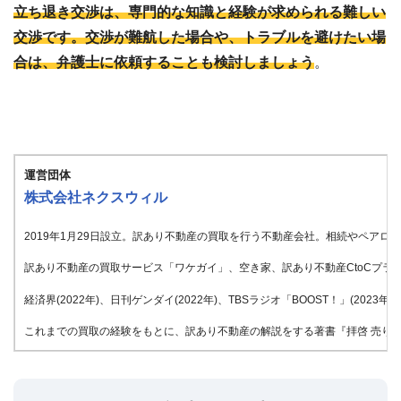
立ち退き交渉は、専門的な知識と経験が求められる難しい
交渉です。交渉が難航した場合や、トラブルを避けたい場
合は、弁護士に依頼することも検討しましょう
。
運営団体
株式会社ネクスウィル
2019年1月29日設立。訳あり不動産の買取を行う不動産会社。相続やペア
訳あり不動産の買取サービス「ワケガイ」、空き家、訳あり不動産CtoCプラッ
経済界(2022年)、日刊ゲンダイ(2022年)、TBSラジオ「BOOST！」(20
これまでの買取の経験をもとに、訳あり不動産の解説をする著書『拝啓 売りたい