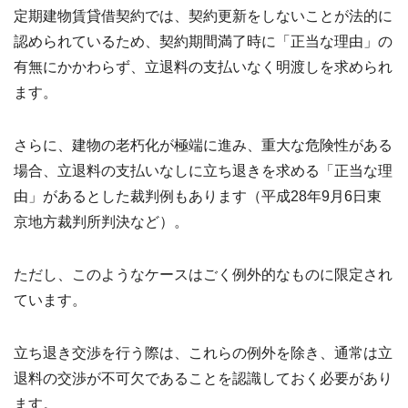
定期建物賃貸借契約では、契約更新をしないことが法的に
認められているため、契約期間満了時に「正当な理由」の
有無にかかわらず、立退料の支払いなく明渡しを求められ
ます。
さらに、建物の老朽化が極端に進み、重大な危険性がある
場合、立退料の支払いなしに立ち退きを求める「正当な理
由」があるとした裁判例もあります（平成28年9月6日東
京地方裁判所判決など）。
ただし、このようなケースはごく例外的なものに限定され
ています。
立ち退き交渉を行う際は、これらの例外を除き、通常は立
退料の交渉が不可欠であることを認識しておく必要があり
ます。