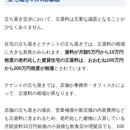
立ち退き交渉において、立退料は主要な議題となることが
少なくありません。
住宅の立ち退きとテナントの立ち退きでは、立退料の相場
に大きな差異がみられます。
賃料が月額5万円から10万円
程度の老朽化した賃貸住宅の立退料は、おおむね100万円
から200万円程度が相場
とされています。
テナントの立ち退きでは、店舗か事務所・オフィスかによ
って、立退料の相場が異なります。
店舗の立ち退きの場合、営業補償や新店舗の内装費用など
も立退料に含まれるため、老朽化した建物に入居している
月額賃料10万円前後の小規模な飲食店や理髪店でも、100