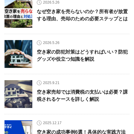
2026.5.26
なぜ空き家を売らないのか？所有者が放置
する理由、売却のための必要ステップとは
2026.5.26
空き家の防犯対策はどうすればいい？防犯
グッズや役立つ知識を解説
2025.9.21
空き家売却では消費税の支払いは必要？課
税されるケースを詳しく解説
2025.12.17
空き家の成功事例6選！具体的な実践方法