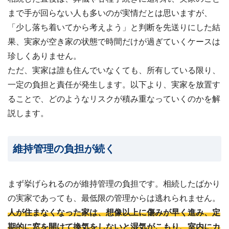
まで手が回らない人も多いのが実情だとは思いますが、
「少し落ち着いてから考えよう」と判断を先送りにした結
果、実家が空き家の状態で時間だけが過ぎていくケースは
珍しくありません。
ただ、実家は誰も住んでいなくても、所有している限り、
一定の負担と責任が発生します。以下より、実家を放置す
ることで、どのようなリスクが積み重なっていくのかを解
説します。
維持管理の負担が続く
まず挙げられるのが維持管理の負担です。相続したばかり
の実家であっても、最低限の管理からは逃れられません。
人が住まなくなった家は、想像以上に傷みが早く進み、定
期的に窓を開けて換気をしないと湿気がこもり、室内にカ