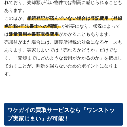
れており、売却額が低い物件では割高に感じられることも
あります。
このほか、
相続登記が済んでいない場合は登記費用（登録
免許税+司法書士への報酬）
が必要になり、状況によって
は
測量費用や書類取得費用
がかかることもあります。
売却益が出た場合には、譲渡所得税の対象になるケースも
あります。実家じまいでは「売れるかどうか」だけでな
く、「売却までにどのような費用がかかるのか」を把握し
ておくことが、判断を誤らないためのポイントになりま
す。
ワケガイの買取サービスなら「ワンストッ
プ実家じまい」が可能！