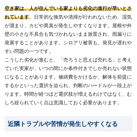
空き家は、人が住んでいる家よりも劣化の進行が早いとさ
れています
。日常的な換気や清掃が行われないため、湿気
が溜まり、カビや異臭が発生しやすくなります。屋根や外
壁の小さな不具合も気づかれないまま放置され、雨漏りに
発展することがあります。シロアリ被害も、発見が遅れや
すい問題の一つです。
こうした劣化が進むと、「売ろうと思えば売れる」と考え
ていた実家が、いつの間にか条件付きでしか売れない状態
になることがあります。修繕費をかけるか、解体を前提に
するかといった選択を迫られ、判断のハードルが一段上が
ります。時間が経つほど選択肢が増えるわけではなく、む
しろ絞られていく点は意識しておく必要があります。
近隣トラブルや苦情が発生しやすくなる