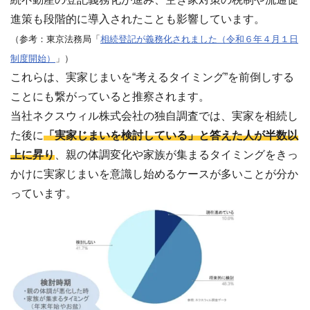
進策も段階的に導入されたことも影響しています。
（参考：東京法務局「
相続登記が義務化されました（令和６年４月１日
制度開始）
」）
これらは、実家じまいを“考えるタイミング”を前倒しする
ことにも繋がっていると推察されます。
当社ネクスウィル株式会社の独自調査では、実家を相続し
た後に
「実家じまいを検討している」と答えた人が半数以
上に昇り
、親の体調変化や家族が集まるタイミングをきっ
かけに実家じまいを意識し始めるケースが多いことが分か
っています。