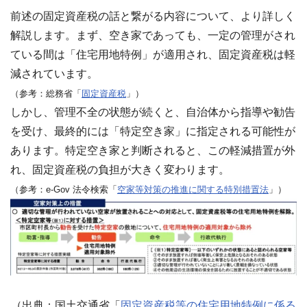
前述の固定資産税の話と繋がる内容について、より詳しく
解説します。まず、空き家であっても、一定の管理がされ
ている間は「住宅用地特例」が適用され、固定資産税は軽
減されています。
（参考：総務省「
固定資産税
」）
しかし、管理不全の状態が続くと、自治体から指導や勧告
を受け、最終的には「特定空き家」に指定される可能性が
あります。特定空き家と判断されると、この軽減措置が外
れ、固定資産税の負担が大きく変わります。
（参考：e-Gov 法令検索「
空家等対策の推進に関する特別措置法
」）
（出典：国土交通省「
固定資産税等の住宅用地特例に係る