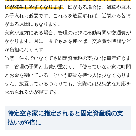
ビが発生しやすくなります
。庭がある場合は、雑草や庭木
の手入れも必要です。これらを放置すれば、近隣から苦情
が出る原因にもなります。
実家が遠方にある場合、管理のたびに移動時間や交通費が
かかります。月に一度でも足を運べば、交通費や時間など
が負担になります。
当然、住んでいなくても固定資産税の支払いは毎年続きま
す。管理の手間と出費が重なり、「使っていない家に時間
とお金を割いている」という感覚を持つ人は少なくありま
せん。放置しているつもりでも、実際には継続的な対応を
求められるのが現実です。
特定空き家に指定されると固定資産税の支
払いが6倍に