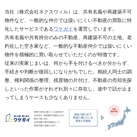
当社（株式会社ネクスウィル）は、共有名義や再建築不可
物件など、一般的な仲介では扱いにくい不動産の買取に特
化したサービスである
ワケガイ
を運営しています。
共有名義や共有持分のみの不動産、再建築不可の土地、老
朽化した空き家など、一般的な不動産仲介では扱いにくい
物件を積極的に買い取らせていただくのが特徴です。
従来の実家じまいは、何から手を付けるべきか分からず、
手続きや判断が後回しになりがちでした。相続人同士の調
整、権利関係の整理、残置物の片付け、不動産の売却先探
しといった作業がそれぞれ別々に存在し、途中で話が止ま
ってしまうケースも少なくありません。