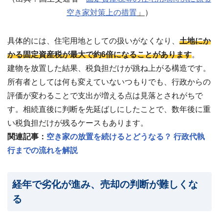
空き家対策上の措置
」
）
具体的には、住宅用地としての扱いがなくなり、
土地にか
かる固定資産税が最大で約6倍になることがあります
。
建物を放置した結果、税負担だけが跳ね上がる構造です。
所有者としては何も変えていないつもりでも、行政からの
評価が変わることで支出が増える点は見落とされがちで
す。相続直後に判断を先延ばしにしたことで、数年後に重
い税負担だけが残るケースもあります。
関連記事：
空き家の放置を続けるとどうなる？ 行政代執
行までの流れを解説
経年で劣化が進み、売却の判断が難しくな
る