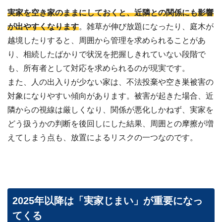
実家を空き家のままにしておくと、近隣との関係にも影響
が出やすくなります
。雑草が伸び放題になったり、庭木が
越境したりすると、周囲から管理を求められることがあ
り、相続したばかりで状況を把握しきれていない段階で
も、所有者として対応を求められるのが現実です。
また、人の出入りが少ない家は、不法投棄や空き巣被害の
対象になりやすい傾向があります。被害が起きた場合、近
隣からの視線は厳しくなり、関係が悪化しかねず、実家を
どう扱うかの判断を後回しにした結果、周囲との摩擦が増
えてしまう点も、放置によるリスクの一つなのです。
2025年以降は「実家じまい」が重要になっ
てくる