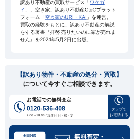
訳あり不動産の買取サービス「
ワケガ
イ
」、空き家、訳あり不動産CtoCプラット
フォーム「
空き家のURI・KAI
」を運営。
買取の経験をもとに、訳あり不動産の解説
をする著書『拝啓 売りたいのに家が売れま
せん』を2024年5月2日に出版。
【訳あり物件・不動産の処分・買取】
について今すぐご相談できます。
お電話での無料査定
0120-536-408
タップで
お電話する
9:00～18:00 / 定休日 日・祝・水