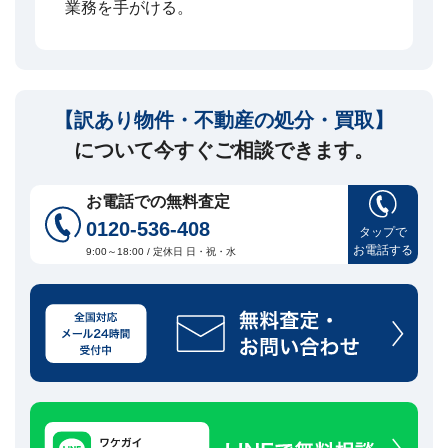
業務を手がける。
【訳あり物件・不動産の処分・買取】
について今すぐご相談できます。
お電話での無料査定
0120-536-408
タップで
お電話する
9:00～18:00 / 定休日 日・祝・水