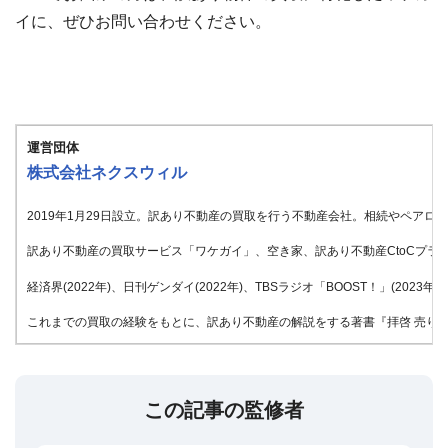
イに、ぜひお問い合わせください。
運営団体
株式会社ネクスウィル
2019年1月29日設立。訳あり不動産の買取を行う不動産会社。相続やペア
訳あり不動産の買取サービス「ワケガイ」、空き家、訳あり不動産CtoCプラッ
経済界(2022年)、日刊ゲンダイ(2022年)、TBSラジオ「BOOST！」(20
これまでの買取の経験をもとに、訳あり不動産の解説をする著書『拝啓 売りたい
この記事の監修者