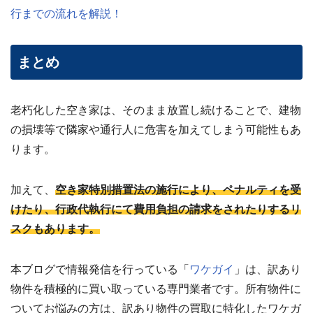
行までの流れを解説！
まとめ
老朽化した空き家は、そのまま放置し続けることで、建物
の損壊等で隣家や通行人に危害を加えてしまう可能性もあ
ります。
加えて、
空き家特別措置法の施行により、ペナルティを受
けたり、行政代執行にて費用負担の請求をされたりするリ
スクもあります。
本ブログで情報発信を行っている「
ワケガイ
」は、訳あり
物件を積極的に買い取っている専門業者です。所有物件に
ついてお悩みの方は、訳あり物件の買取に特化したワケガ