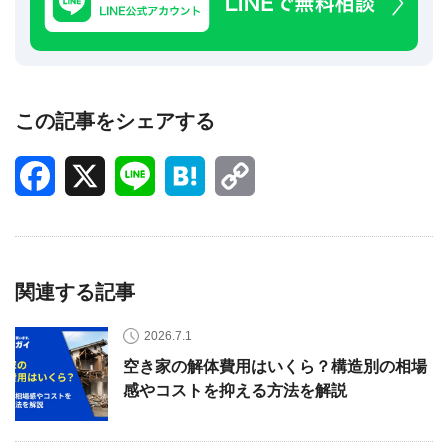
この記事をシェアする
Facebook
X
Line
Hatena
Copy
Link
関連する記事
2026.7.1
空き家の解体費用はいくら？構造別の相場
感やコストを抑える方法を解説