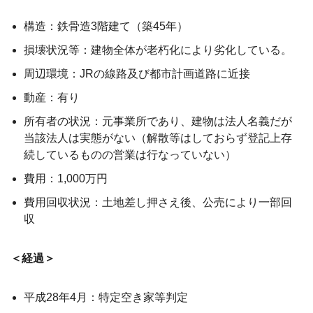
構造：鉄骨造3階建て（築45年）
損壊状況等：建物全体が老朽化により劣化している。
周辺環境：JRの線路及び都市計画道路に近接
動産：有り
所有者の状況：元事業所であり、建物は法人名義だが
当該法人は実態がない（解散等はしておらず登記上存
続しているものの営業は行なっていない）
費用：1,000万円
費用回収状況：土地差し押さえ後、公売により一部回
収
＜経過＞
平成28年4月：特定空き家等判定