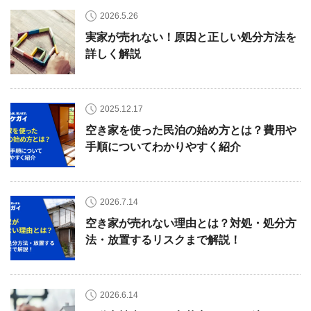
2026.5.26
実家が売れない！原因と正しい処分方法を
詳しく解説
2025.12.17
空き家を使った民泊の始め方とは？費用や
手順についてわかりやすく紹介
2026.7.14
空き家が売れない理由とは？対処・処分方
法・放置するリスクまで解説！
2026.6.14