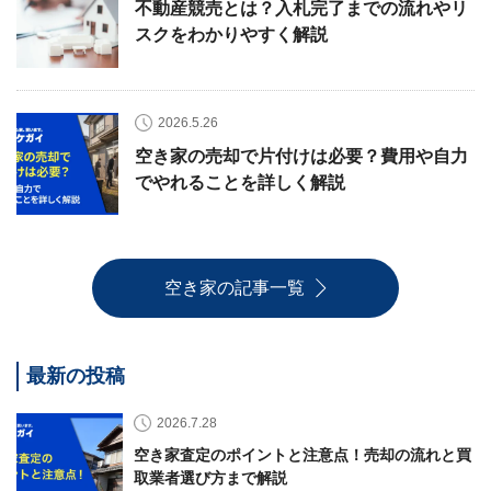
不動産競売とは？入札完了までの流れやリ
スクをわかりやすく解説
2026.5.26
空き家の売却で片付けは必要？費用や自力
でやれることを詳しく解説
空き家の記事一覧
最新の投稿
2026.7.28
空き家査定のポイントと注意点！売却の流れと買
取業者選び方まで解説