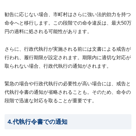
勧告に応じない場合、市町村はさらに強い法的効力を持つ
命令へと移行します。この段階での命令違反は、最大50万
円の過料に処される可能性があります。
さらに、行政代執行が実施される前には文書による戒告が
行われ、履行期限が設定されます。期限内に適切な対応が
取られない場合、行政代執行の通知がされます。
緊急の場合や行政代執行の必要性が高い場合には、戒告と
代執行令書の通知が省略されることも。そのため、命令の
段階で迅速な対応を取ることが重要です。
4.代執行令書での通知