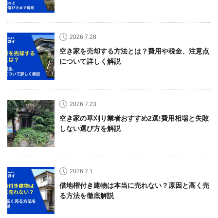
2026.7.28
空き家を売却する方法とは？費用や税金、注意点
について詳しく解説
2026.7.23
空き家の草刈り業者おすすめ2選!費用相場と失敗
しない選び方を解説
2026.7.1
借地権付き建物は本当に売れない？原因と高く売
る方法を徹底解説