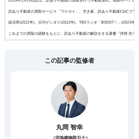
2019年1月29日設立。訳あり不動産の買取を行う不動産会社。相続やペア
訳あり不動産の買取サービス「ワケガイ」、空き家、訳あり不動産CtoCプラッ
経済界(2022年)、日刊ゲンダイ(2022年)、TBSラジオ「BOOST！」(20
これまでの買取の経験をもとに、訳あり不動産の解説をする著書『拝啓 売りたい
この記事の監修者
丸岡 智幸
（宅地建物取引士）