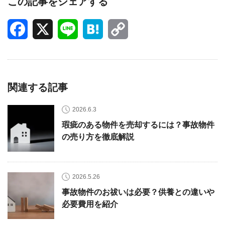
この記事をシェアする
Facebook
X
Line
Hatena
Copy
Link
関連する記事
2026.6.3
瑕疵のある物件を売却するには？事故物件
の売り方を徹底解説
2026.5.26
事故物件のお祓いは必要？供養との違いや
必要費用を紹介