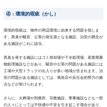
④：環境的瑕疵（かし）
環境的瑕疵は、物件の周辺環境に由来する問題を指しま
す。異臭や騒音、公害の発生源となる施設、治安の懸念が
ある施設がこれに該当。
異臭を発する施設にはゴミ焼却場や下水処理場、産業廃棄
物処理施設などがあり、騒音や公害の問題がある施設には
工場や大型トラックの出入りが多い地域が含まれます。治
安の問題がある施設としては、風俗店や反社会的勢力の拠
点などが挙げられます。
さらに、火葬場や刑務所、宗教施設、軍事施設なども一部
の人々にとっては不快感や不安を引き起こす場合があり、