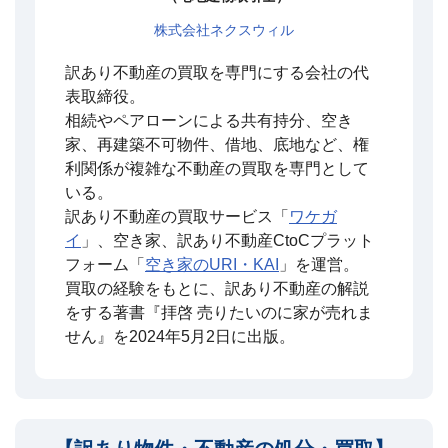
株式会社ネクスウィル
訳あり不動産の買取を専門にする会社の代
表取締役。
相続やペアローンによる共有持分、空き
家、再建築不可物件、借地、底地など、権
利関係が複雑な不動産の買取を専門として
いる。
訳あり不動産の買取サービス「
ワケガ
イ
」、空き家、訳あり不動産CtoCプラット
フォーム「
空き家のURI・KAI
」を運営。
買取の経験をもとに、訳あり不動産の解説
をする著書『拝啓 売りたいのに家が売れま
せん』を2024年5月2日に出版。