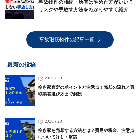
事故物件の相続・所有はやめた方がいい？
リスクや手放す方法をわかりやすく紹介
事故瑕疵物件の記事一覧
最新の投稿
2026.7.28
空き家査定のポイントと注意点！売却の流れと買
取業者選び方まで解説
2026.7.28
空き家を売却する方法とは？費用や税金、注意点
について詳しく解説