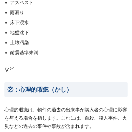
アスベスト
雨漏り
床下浸水
地盤沈下
土壌汚染
耐震基準未満
など
②：心理的瑕疵（かし）
心理的瑕疵は、物件の過去の出来事が購入者の心理に影響
を与える場合を指します。これには、自殺、殺人事件、火
災などの過去の事件や事故が含まれます。