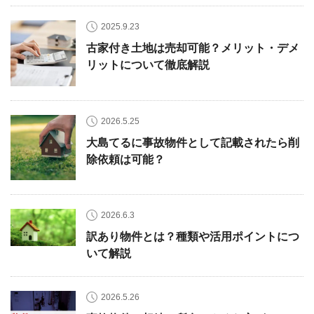
2025.9.23
古家付き土地は売却可能？メリット・デメ
リットについて徹底解説
2026.5.25
大島てるに事故物件として記載されたら削
除依頼は可能？
2026.6.3
訳あり物件とは？種類や活用ポイントにつ
いて解説
2026.5.26