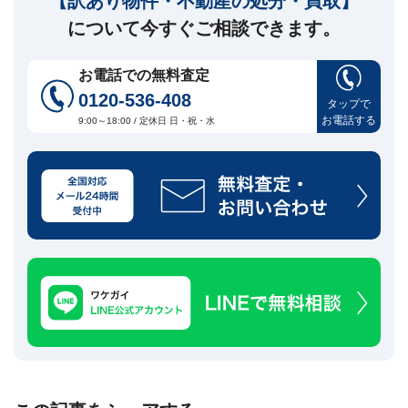
【訳あり物件・不動産の処分・買取】
について今すぐご相談できます。
お電話での無料査定
0120-536-408
タップで
お電話する
9:00～18:00 / 定休日 日・祝・水