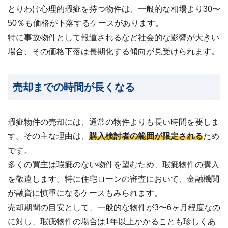
とりわけ心理的瑕疵を持つ物件は、一般的な相場より30〜
50％も価格が下落するケースがあります。
特に事故物件として報道されるなど社会的な影響が大きい
場合、その価格下落は長期化する傾向が見受けられます。
売却までの時間が長くなる
瑕疵物件の売却には、通常の物件よりも長い時間を要しま
す。その主な理由は、
購入検討者の範囲が限定される
ため
です。
多くの買主は瑕疵のない物件を望むため、瑕疵物件の購入
を敬遠します。特に住宅ローンの審査において、金融機関
が融資に慎重になるケースもみられます。
売却期間の目安として、一般的な物件が3〜6ヶ月程度なの
に対し、瑕疵物件の場合は1年以上かかることも珍しくあ