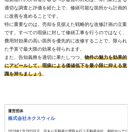
適切な調査と評価を経た上で、修繕可能な箇所から計画的
に改善を進めることです。
特に重要なのは、売却を見据えた戦略的な改修計画の立案
です。すべての瑕疵に対して修繕工事を行うのではなく、
費用対効果の高い箇所を優先的に改修することで、限られ
た予算で最大限の効果を得られます。
また、告知義務を適切に果たしつつ、
物件の魅力を効果的
にアピールして、瑕疵による価値低下を最小限に抑える意
識を持ちましょう
。
運営団体
株式会社ネクスウィル
2019年1月29日設立。訳あり不動産の買取を行う不動産会社。相続やペア