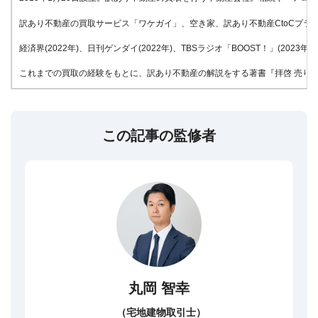
訳あり不動産の買取サービス「ワケガイ」、空き家、訳あり不動産CtoCプラッ
経済界(2022年)、日刊ゲンダイ(2022年)、TBSラジオ「BOOST！」(20
これまでの買取の経験をもとに、訳あり不動産の解説をする著書『拝啓 売りたい
この記事の監修者
丸岡 智幸
（宅地建物取引士）