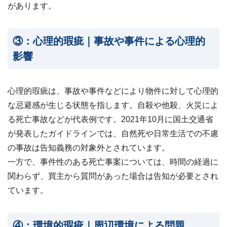
があります。
③：心理的瑕疵｜事故や事件による心理的
影響
心理的瑕疵は、事故や事件などにより物件に対して心理的
な忌避感が生じる状態を指します。自殺や他殺、火災によ
る死亡事故などが代表例です。2021年10月に国土交通省
が発表したガイドラインでは、自然死や日常生活での不慮
の事故は告知義務の対象外とされています。
一方で、事件性のある死亡事案については、時間の経過に
関わらず、買主から質問があった場合は告知が必要とされ
ています。
④：環境的瑕疵｜周辺環境による問題