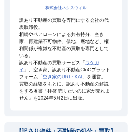
株式会社ネクスウィル
訳あり不動産の買取を専門にする会社の代
表取締役。
相続やペアローンによる共有持分、空き
家、再建築不可物件、借地、底地など、権
利関係が複雑な不動産の買取を専門として
いる。
訳あり不動産の買取サービス「
ワケガ
イ
」、空き家、訳あり不動産CtoCプラット
フォーム「
空き家のURI・KAI
」を運営。
買取の経験をもとに、訳あり不動産の解説
をする著書『拝啓 売りたいのに家が売れま
せん』を2024年5月2日に出版。
【訳あり物件・不動産の処分・買取】