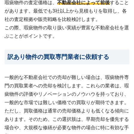
瑕疵物件の査定価格は、
不動産会社によって前後
すること
があります。最低でも3社以上から見積もりを取得し、各
社の査定根拠や販売戦略を比較検討します。
この際、瑕疵物件の取り扱い実績が豊富な不動産会社を選
ぶことがポイントです。
訳あり物件の買取専門業者に依頼する
一般的な不動産会社での売却が難しい場合は、瑕疵物件専
門の買取業者への売却を検討します。これらの業者は、瑕
疵物件の評価やリノベーションのノウハウを持っており、
一般的な市場では難しい価格での買取りが期待できます。
ただし、買取価格は通常の売却価格よりも低くなる傾向に
あります。そのため、この選択肢は、早期売却を優先する
場合や、大規模な修繕が必要な物件の場合に特に有効な手