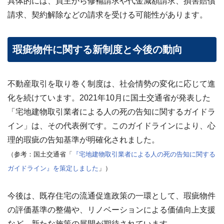
具体的には、買主から修補請求や代金減額請求、損害賠償
請求、契約解除などの請求を受ける可能性があります。
瑕疵物件に関する新制度と今後の動向
不動産取引を取り巻く制度は、社会情勢の変化に応じて進
化を続けています。2021年10月に国土交通省が発表した
「
宅地建物取引業者による人の死の告知に関するガイドラ
イン
」は、その代表例です。このガイドラインにより、心
理的瑕疵の告知基準が明確化されました。
（参考：国土交通省「
『宅地建物取引業者による人の死の告知に関する
ガイドライン』を策定しました
」）
今後は、既存住宅の流通促進政策の一環として、瑕疵物件
の評価基準の整備や、リノベーションによる価値向上支援
など、新たな施策の展開が期待されています。