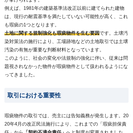
24
例えば、1981年の建築基準法改正以前に建てられた建物
時
は、現行の耐震基準を満たしていない可能性が高く、これ
間
メ
も瑕疵の1つとなります。
ー
土地に関する規制強化も瑕疵物件を生む要因
です。土壌汚
ル
受
染対策法の施行により、工場跡地などの土地取引では土壌
付・
汚染の有無が重要な判断材料となっています。
翌
営
このように、社会の変化や法規制の強化に伴い、従来は問
業
題視されなかった物件が瑕疵物件として扱われるようにな
日
ま
ってきました。
で
に
ご
取引における重要性
返
信
無料
瑕疵物件の取引では、売主には告知義務が発生します。20
査
定・
20年4月の改正民法施行により、
これまでの「瑕疵担保責
お問
任」から
「契約不適合責任」
へと制度が変更
されました。
い合