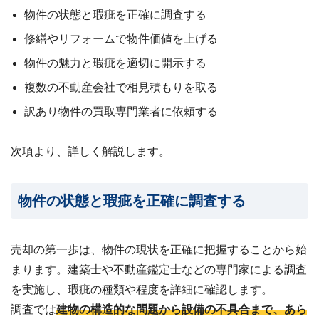
物件の状態と瑕疵を正確に調査する
修繕やリフォームで物件価値を上げる
物件の魅力と瑕疵を適切に開示する
複数の不動産会社で相見積もりを取る
訳あり物件の買取専門業者に依頼する
次項より、詳しく解説します。
物件の状態と瑕疵を正確に調査する
売却の第一歩は、物件の現状を正確に把握することから始
まります。建築士や不動産鑑定士などの専門家による調査
を実施し、瑕疵の種類や程度を詳細に確認します。
調査では
建物の構造的な問題から設備の不具合まで、あら