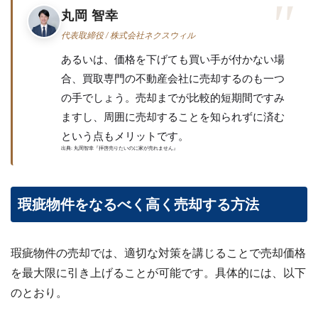
丸岡 智幸
代表取締役 / 株式会社ネクスウィル
あるいは、価格を下げても買い手が付かない場
合、買取専門の不動産会社に売却するのも一つ
の手でしょう。売却までが比較的短期間ですみ
ますし、周囲に売却することを知られずに済む
という点もメリットです。
出典: 丸岡智幸『拝啓売りたいのに家が売れません』
瑕疵物件をなるべく高く売却する方法
瑕疵物件の売却では、適切な対策を講じることで売却価格
を最大限に引き上げることが可能です。具体的には、以下
のとおり。