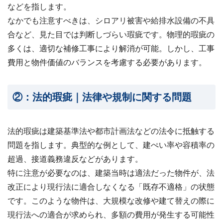
などを指します。
なかでも注意すべきは、シロアリ被害や給排水設備の不具
合など、見た目では判断しづらい瑕疵です。物理的瑕疵の
多くは、適切な補修工事により解消が可能。しかし、工事
費用と物件価値のバランスを考慮する必要があります。
②：法的瑕疵｜法律や規制に関する問題
法的瑕疵は建築基準法や都市計画法などの法令に抵触する
問題を指します。典型的な例として、建ぺい率や容積率の
超過、接道義務違反などがあります。
特に注意が必要なのは、建築当時は適法だった物件が、法
改正により現行法に適合しなくなる「既存不適格」の状態
です。このような物件は、大規模な改修や建て替えの際に
現行法への適合が求められ、多額の費用が発生する可能性