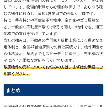
当社は訳あり物件専門の買取サービス「ワケガイ」を提供
しています。物理的瑕疵から心理的瑕疵まで、あらゆる種
類の物件に対応し、最短1営業日での売却が可能です。
特に、共有持分や再建築不可物件、空き家やゴミ屋敷な
ど、一般的な不動産市場では取引が難しい物件でも、適正
価格での買取を実現しています。
当社の強みは、不動産の専門家と提携士業による迅速な査
定体制と、全国47都道府県での買取実績です。
物件調査か
ら価格提示、契約までをスピーディに進行し、売主様の状
況に応じた柔軟な対応を心がけています。
瑕疵物件の売却についてお悩みの方は、まずはお気軽にご
相談ください。
まとめ
瑕疵物件の所有者が取るべき最善の対応は、専門家による