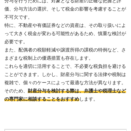
分与を行うためには、対象となる財産の正確な把握と評
価、分与方法の選択、そして税金の影響を考慮することが
不可欠です。
特に、不動産や有価証券などの資産は、その取り扱いによ
って大きく税金が変わる可能性があるため、慎重な検討が
必要です。
また、配偶者の税額軽減や譲渡所得の課税の特例など、さ
まざまな税制上の優遇措置も存在します。
これらを適切に活用することで、不必要な税負担を避ける
ことができます。しかし、財産分与に関する法律や税制は
複雑で、個々のケースによって最適な方法が異なります。
そのため、
財産分与を検討する際は、弁護士や税理士など
の専門家に相談することをおすすめ
します。