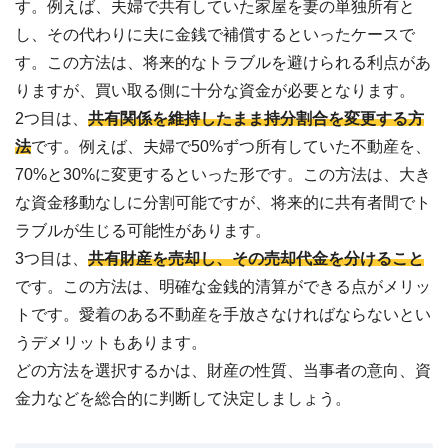
す。例えば、夫婦で共有していた家屋を妻の単独所有と
し、その代わりに夫に金銭で補償するといったケースで
す。この方法は、将来的なトラブルを避けられる利点があ
りますが、買い取る側に十分な資金が必要となります。
2つ目は、
共有関係を維持したまま持分割合を変更する方
法
です。例えば、夫婦で50%ずつ所有していた不動産を、
70%と30%に変更するといった形です。この方法は、大き
な資金移動なしに分割可能ですが、将来的に共有者間でト
ラブルが生じる可能性があります。
3つ目は、
共有財産を売却し、その売却代金を分けること
です。この方法は、明確な金銭的清算ができる点がメリッ
トです。愛着のある不動産を手放さなければならないとい
うデメリットもあります。
どの方法を選択するかは、財産の性質、当事者の意向、資
金力などを総合的に判断して決定しましょう。