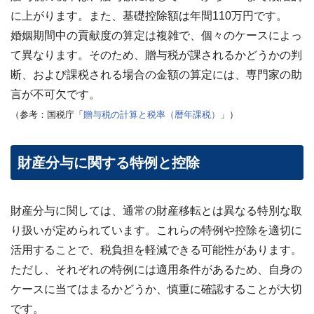
に上がります
。また、基礎控除額は年間110万円です。
婚姻期間中の貢献度の算定は複雑で、個々のケースによっ
て異なります。そのため、贈与税が課されるかどうかの判
断、および課税される場合の金額の算定には、専門家の助
言が不可欠です。
（参考：国税庁「
贈与税の計算と税率（暦年課税）
」）
財産分与に関する特例と控除
財産分与に関しては、通常の財産移転とは異なる特別な取
り扱いが定められています。これらの特例や控除を適切に
活用することで、税負担を軽減できる可能性があります。
ただし、それぞれの特例には適用条件があるため、自身の
ケースに当てはまるかどうか、慎重に確認することが大切
です。