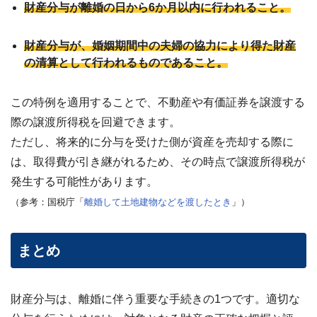
財産分与が離婚の日から6か月以内に行われること。
財産分与が、婚姻期間中の夫婦の協力により得た財産
の清算として行われるものであること。
この特例を適用することで、不動産や有価証券を譲渡する
際の譲渡所得税を回避できます。
ただし、将来的に分与を受けた側が資産を売却する際に
は、取得費が引き継がれるため、その時点で譲渡所得税が
発生する可能性があります。
（参考：国税庁「
離婚して土地建物などを渡したとき
」）
まとめ
財産分与は、離婚に伴う重要な手続きの1つです。適切な