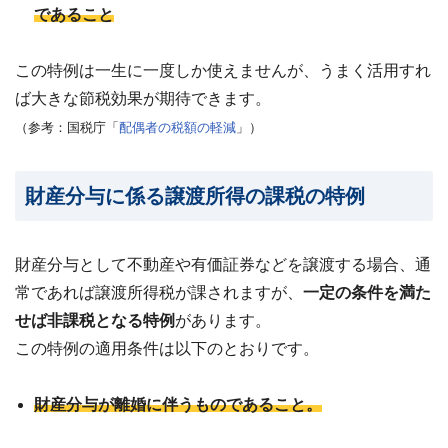
であること
この特例は一生に一度しか使えませんが、うまく活用すれ
ば大きな節税効果が期待できます。
（参考：国税庁「
配偶者の税額の軽減
」）
財産分与に係る譲渡所得の課税の特例
財産分与として不動産や有価証券などを譲渡する場合、通
常であれば譲渡所得税が課されますが、
一定の条件を満た
せば非課税となる特例
があります。
この特例の適用条件は以下のとおりです。
財産分与が離婚に伴うものであること。