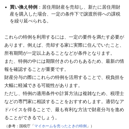
買い換え特例
：居住用財産を売却し、新たに居住用財
産を購入した場合、一定の条件下で譲渡所得への課税
を繰り延べられる。
これらの特例を利用するには、一定の要件を満たす必要が
あります。例えば、売却する家に実際に住んでいたこと、
所有期間が一定以上あることなどが条件となります。
また、特例の中には期限付きのものもあるため、最新の情
報を確認することが重要です。
財産分与の際にこれらの特例を活用することで、税負担を
大幅に軽減できる可能性があります。
ただし、特例の適用条件や計算方法は複雑なため、税理士
などの専門家に相談することをおすすめします。適切なア
ドバイスを得ることで、最も有利な方法で財産分与を進め
ることができるでしょう。
（参考：国税庁「
マイホームを売ったときの特例
」）