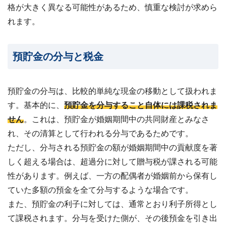
格が大きく異なる可能性があるため、慎重な検討が求めら
れます。
預貯金の分与と税金
預貯金の分与は、比較的単純な現金の移動として扱われま
す。基本的に、
預貯金を分与すること自体には課税されま
せん
。これは、預貯金が婚姻期間中の共同財産とみなさ
れ、その清算として行われる分与であるためです。
ただし、分与される預貯金の額が婚姻期間中の貢献度を著
しく超える場合は、超過分に対して贈与税が課される可能
性があります。例えば、一方の配偶者が婚姻前から保有し
ていた多額の預金を全て分与するような場合です。
また、預貯金の利子に対しては、通常とおり利子所得とし
て課税されます。分与を受けた側が、その後預金を引き出