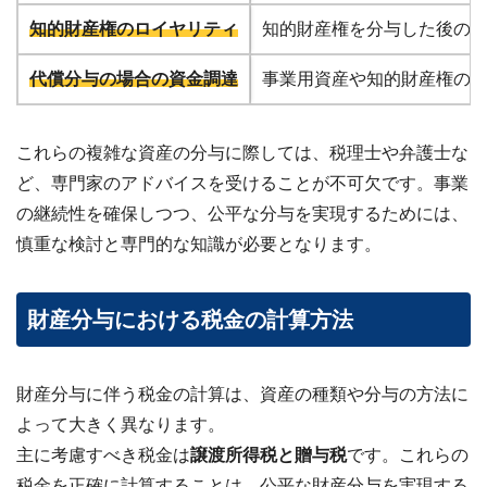
知的財産権のロイヤリティ
知的財産権を分与した後の
代償分与の場合の資金調達
事業用資産や知的財産権の
これらの複雑な資産の分与に際しては、税理士や弁護士な
ど、専門家のアドバイスを受けることが不可欠です。事業
の継続性を確保しつつ、公平な分与を実現するためには、
慎重な検討と専門的な知識が必要となります。
財産分与における税金の計算方法
財産分与に伴う税金の計算は、資産の種類や分与の方法に
よって大きく異なります。
主に考慮すべき税金は
譲渡所得税と贈与税
です。これらの
税金を正確に計算することは、公平な財産分与を実現する