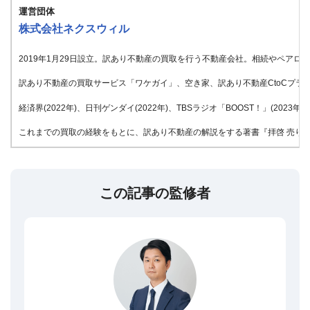
運営団体
株式会社ネクスウィル
2019年1月29日設立。訳あり不動産の買取を行う不動産会社。相続やペア
訳あり不動産の買取サービス「ワケガイ」、空き家、訳あり不動産CtoCプラッ
経済界(2022年)、日刊ゲンダイ(2022年)、TBSラジオ「BOOST！」(20
これまでの買取の経験をもとに、訳あり不動産の解説をする著書『拝啓 売りたい
この記事の監修者