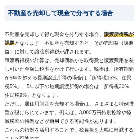
不動産を売却して現金で分与する場合
不動産を売却して得た現金を分与する場合、
譲渡所得税が
課題
となります。不動産を売却すると、その売却益（譲渡
益）に対して譲渡所得税が課されます。
譲渡所得税の計算は、売却価格から取得費と譲渡費用を差
し引いた金額に税率をかけて行います。税率は、所有期間
が5年を超える
長期譲渡所得の場合は「所得税15%、住民
税5%」、5年以下の短期譲渡所得の場合は「所得税30%、
住民税9%」
となります。
ただし、居住用財産を売却する場合は、さまざまな特例措
置が設けられています。例えば、3,000万円特別控除や軽
減税率の特例などが適用できる可能性があります。
これらの特例を活用することで、税負担を大幅に軽減する
ことが可能です。