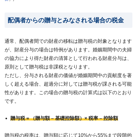
配偶者からの贈与とみなされる場合の税金
通常、配偶者間での財産の移転は贈与税の対象となります
が、財産分与の場合は特例があります。婚姻期間中の夫婦
の協力により得た財産の清算として行われる財産分与は、
原則として贈与税は非課税となります。
ただし、分与される財産の価値が婚姻期間中の貢献度を著
しく超える場合、超過分に対しては贈与税が課される可能
性があります。この場合の贈与税の計算式は以下のとおり
です。
贈与税 = （贈与額 – 基礎控除額）× 税率 – 控除額
贈与税の税率は、
贈与額に応じて10%から55%まで段階的