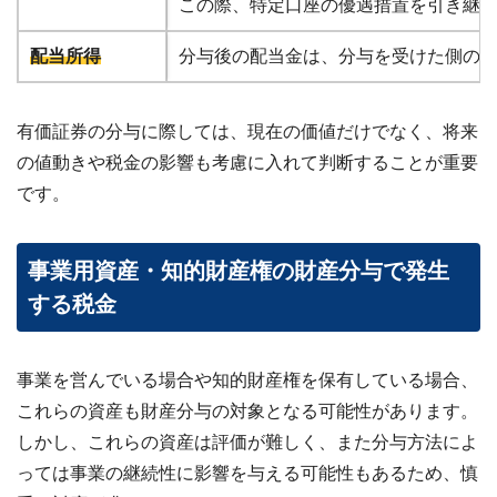
この際、特定口座の優遇措置を引き継
配当所得
分与後の配当金は、分与を受けた側の
有価証券の分与に際しては、現在の価値だけでなく、将来
の値動きや税金の影響も考慮に入れて判断することが重要
です。
事業用資産・知的財産権の財産分与で発生
する税金
事業を営んでいる場合や知的財産権を保有している場合、
これらの資産も財産分与の対象となる可能性があります。
しかし、これらの資産は評価が難しく、また分与方法によ
っては事業の継続性に影響を与える可能性もあるため、慎