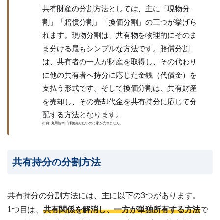
共有財産の分割方法としては、主に「現物分
割」「賠償分割」「換価分割」の三つが挙げら
れます。現物分割は、共有物を物理的にそのま
ま分ける最もシンプルな方法です。賠償分割
は、共有者の一人が財産を取得し、その代わり
に他の共有者へ持分に応じた金銭（代償金）を
支払う形式です。そして換価分割は、共有財産
を売却し、その売却代金を共有持分に応じて分
配する方法となります。
出典: 丸岡智幸『拝啓売りたいのに家が売れません』
共有持分の分割方法
共有持分の分割方法には、主に以下の3つがあります。
1つ目は、
共有関係を解消し、一方が単独所有する方法
で