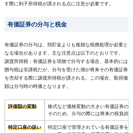
す際に利子所得税が課される点に注意が必要です。
有価証券の分与と税金
有価証券の分与は、預貯金よりも複雑な税務処理が必要と
なる場合があります。主な注意点は以下のとおりです。
譲渡所得税：有価証券を現物で分与する場合、基本的には
贈与税は非課税だが、分与を受けた側が将来その有価証券
を売却する際に譲渡所得税が課される。この場合、取得価
額は分与時の時価となります。
評価額の変動
株式など価格変動の大きい有価証券の
そのため、分与の際には将来の税負担
特定口座の扱い
特定口座で管理されている有価証券を