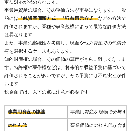
重な対応が求められます。
事業用資産の場合、その評価方法が重要になります。一般
的には
「純資産価額方式」「収益還元方式」
などの方法で
評価されますが、業種や事業規模によって最適な評価方法
は異なります。
また、事業の継続性を考慮し、現金や他の資産での代償分
与を選択するケースもあります。
知的財産権の場合、その価値の算定がさらに難しくなりま
す。特許権や著作権などは、将来的な収益予測に基づいて
評価されることが多いですが、その予測には不確実性が伴
います。
税金面では、以下の点に注意が必要です。
事業用資産の譲渡
事業用資産を現物で分与す
のれん代
事業価値にのれん代が含ま