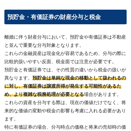
預貯金・有価証券の財産分与と税金
離婚に伴う財産分与において、預貯金や有価証券は不動産
と並んで重要な分与対象となります。
これらの金融資産は現金化が容易であるため、分与の際に
比較的扱いやすい反面、税金面では注意が必要です。
預貯金と有価証券では、その性質の違いから税金の扱いが
異なります。
預貯金は単純な現金の移動として扱われるの
に対し、有価証券は譲渡所得が発生する可能性があるた
め、より複雑な税務処理が必要となる
場合があります。
これらの資産を分与する際は、現在の価値だけでなく、将
来的な価値の変動や税金の影響も考慮に入れる必要があり
ます。
特に有価証券の場合、分与時点の価格と将来の売却時の価