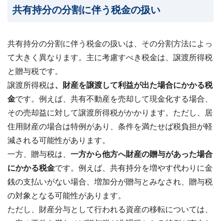
共有持分の分割に伴う税金の扱い
共有持分の分割に伴う税金の扱いは、その分割方法によっ
て大きく異なります。主に考慮すべき税金は、譲渡所得税
と贈与税です。
譲渡所得税は
、
財産を譲渡して利益が出た場合にかかる税
金
です。例えば、共有不動産を売却して現金化する場合、
その売却益に対して譲渡所得税がかかります。ただし、居
住用財産の場合は特例があり、条件を満たせば税負担が軽
減される可能性があります。
一方、贈与税は、
一方から他方へ財産の贈与があった場合
にかかる税金
です。例えば、共有持分を増やす代わりに金
銭の支払いがない場合、増加分が贈与とみなされ、贈与税
の対象となる可能性があります。
ただし、財産分与として行われる資産の移転については、