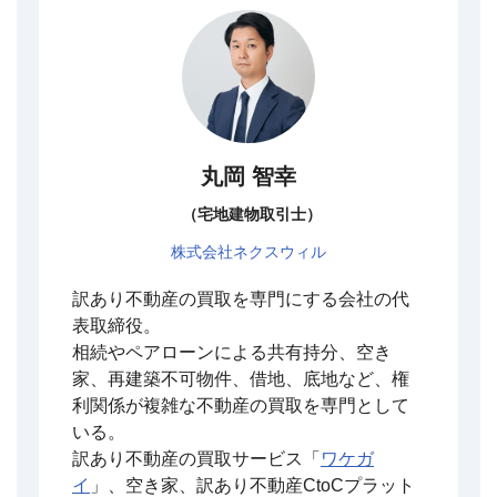
丸岡 智幸
（宅地建物取引士）
株式会社ネクスウィル
訳あり不動産の買取を専門にする会社の代
表取締役。
相続やペアローンによる共有持分、空き
家、再建築不可物件、借地、底地など、権
利関係が複雑な不動産の買取を専門として
いる。
訳あり不動産の買取サービス「
ワケガ
イ
」、空き家、訳あり不動産CtoCプラット