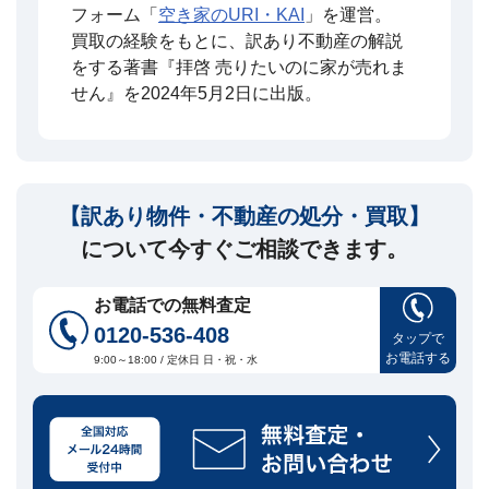
フォーム「
空き家のURI・KAI
」を運営。
買取の経験をもとに、訳あり不動産の解説
をする著書『拝啓 売りたいのに家が売れま
せん』を2024年5月2日に出版。
【訳あり物件・不動産の処分・買取】
について今すぐご相談できます。
お電話での無料査定
0120-536-408
タップで
お電話する
9:00～18:00 / 定休日 日・祝・水