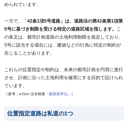
?
査
められています。
定・
買
取・
一方で、「
42条1項5号道路」は、道路法の第42条第1項第
税
金・
5号に基づき制限を受ける特定の道路区域を指します。
こ
共
有
の条文は、都市計画道路の土地利用制限を規定しており、
持
分
5号に該当する場合には、建築などの行為に特定の制約が
生じることがあります。
※
し
つ
これらの位置指定や制約は、未来の都市計画を円滑に進行
こ
させ、計画に沿った土地利用を確実にする目的で設けられ
い
営
ています。
業
（参考：e-Gov 法令検索「
建築基準法
」）
は
行
い
ま
位置指定道路は私道の1つ
せ
ん
※