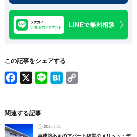
この記事をシェアする
Facebook
X
Line
Hatena
Copy
Link
関連する記事
2025.9.21
再建築不可のアパート経営のメリット・デ