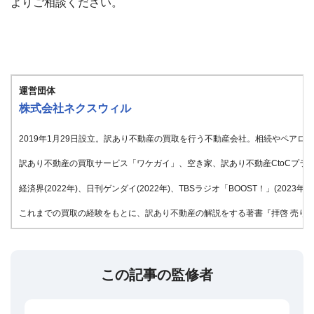
よりご相談ください。
運営団体
株式会社ネクスウィル
2019年1月29日設立。訳あり不動産の買取を行う不動産会社。相続やペア
訳あり不動産の買取サービス「ワケガイ」、空き家、訳あり不動産CtoCプラッ
経済界(2022年)、日刊ゲンダイ(2022年)、TBSラジオ「BOOST！」(20
これまでの買取の経験をもとに、訳あり不動産の解説をする著書『拝啓 売りたい
この記事の監修者