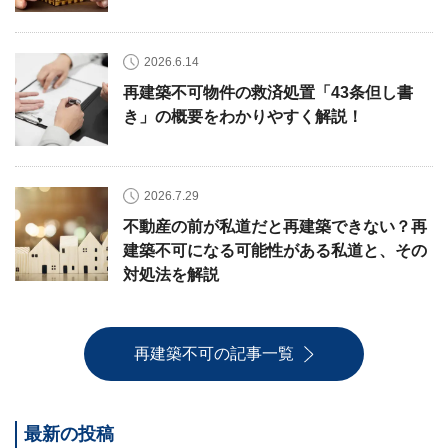
2026.6.14
再建築不可物件の救済処置「43条但し書
き」の概要をわかりやすく解説！
2026.7.29
不動産の前が私道だと再建築できない？再
建築不可になる可能性がある私道と、その
対処法を解説
再建築不可の記事一覧
最新の投稿