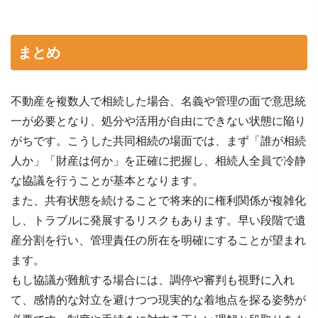
まとめ
不動産を複数人で相続した場合、名義や管理の面で意思統
一が必要となり、処分や活用が自由にできない状態に陥り
がちです。こうした共同相続の場面では、まず「誰が相続
人か」「財産は何か」を正確に把握し、相続人全員で冷静
な協議を行うことが基本となります。
また、共有状態を続けることで将来的に権利関係が複雑化
し、トラブルに発展するリスクもあります。早い段階で遺
産分割を行い、管理責任の所在を明確にすることが望まれ
ます。
もし協議が難航する場合には、調停や審判も視野に入れ
て、感情的な対立を避けつつ現実的な着地点を探る姿勢が