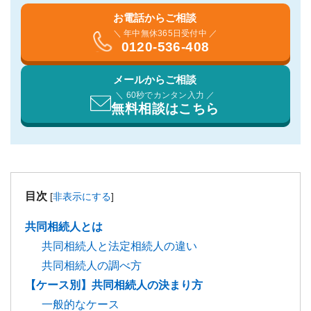
お電話からご相談
＼ 年中無休365日受付中 ／
0120-536-408
メールからご相談
＼ 60秒でカンタン入力 ／
無料相談はこちら
目次
[
非表示にする
]
共同相続人とは
共同相続人と法定相続人の違い
共同相続人の調べ方
【ケース別】共同相続人の決まり方
一般的なケース