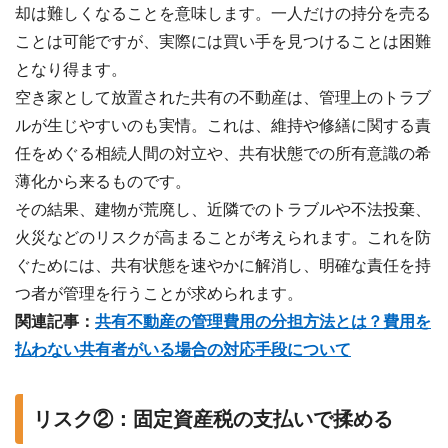
却は難しくなることを意味します。一人だけの持分を売る
ことは可能ですが、実際には買い手を見つけることは困難
となり得ます。
空き家として放置された共有の不動産は、管理上のトラブ
ルが生じやすいのも実情。これは、維持や修繕に関する責
任をめぐる相続人間の対立や、共有状態での所有意識の希
薄化から来るものです。
その結果、建物が荒廃し、近隣でのトラブルや不法投棄、
火災などのリスクが高まることが考えられます。これを防
ぐためには、共有状態を速やかに解消し、明確な責任を持
つ者が管理を行うことが求められます。
関連記事：
共有不動産の管理費用の分担方法とは？費用を
払わない共有者がいる場合の対応手段について
リスク②：固定資産税の支払いで揉める