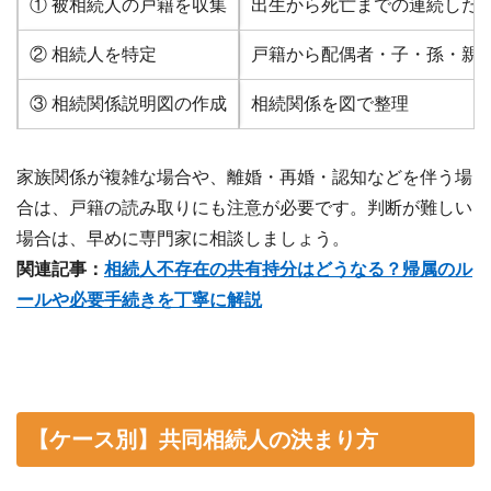
① 被相続人の戸籍を収集
出生から死亡までの連続した
② 相続人を特定
戸籍から配偶者・子・孫・親
③ 相続関係説明図の作成
相続関係を図で整理
家族関係が複雑な場合や、離婚・再婚・認知などを伴う場
合は、戸籍の読み取りにも注意が必要です。判断が難しい
場合は、早めに専門家に相談しましょう。
関連記事：
相続人不存在の共有持分はどうなる？帰属のル
ールや必要手続きを丁寧に解説
【ケース別】共同相続人の決まり方