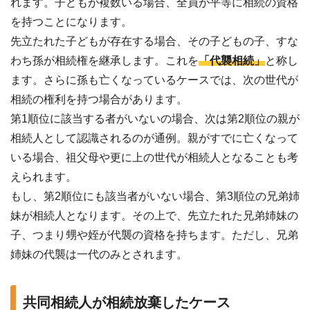
れます。子どもが複数いる場合、全員が平等に相続の資格
を持つことになります。
先立たれた子どもが存在する場合、その子どもの子、すな
わち孫が相続権を継承します。これを
「代襲相続」
と称し
ます。さらに孫も亡くなっているケースでは、次の世代が
相続の権利を持つ場合があります。
第1順位に該当する者がいないの場合、次は第2順位の親が
相続人として認識されるのが通例。親がすでに亡くなって
いる場合、祖父母や更に上の世代が相続人となることも考
えられます。
もし、第2順位にも該当者がいない場合、第3順位の兄弟姉
妹が相続人となります。その上で、先立たれた兄弟姉妹の
子、つまり甥や姪が代襲の資格を持ちます。ただし、兄弟
姉妹の代襲は一代のみとされます。
共同相続人が相続放棄したケース