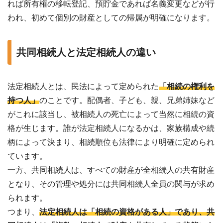
れば所有権の移転登記、預貯金であれば名義変更などが行
われ、初めて個別の財産としての帰属が明確になります。
共同相続人と法定相続人の違い
法定相続人とは、民法によって定められた
「相続の権利を
持つ人」
のことです。配偶者、子ども、親、兄弟姉妹など
がこれに該当し、被相続人の死亡によって当然に相続の資
格が生じます。誰が法定相続人になるかは、家族構成や続
柄によって決まり、相続順位も法律により明確に定められ
ています。
一方、共同相続人は、すべての財産が全相続人の共有財産
となり、その管理や処分には共同相続人全員の関与が求め
られます。
つまり、
法定相続人は「相続の資格がある人」であり、共