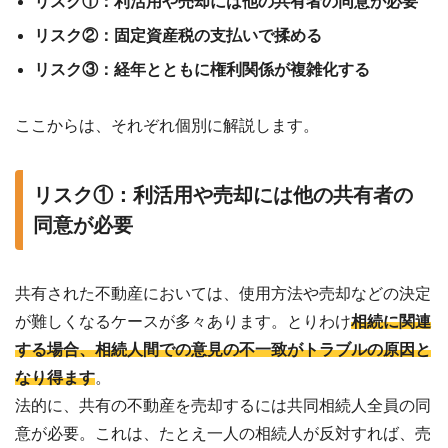
リスク①：利活用や売却には他の共有者の同意が必要
リスク②：固定資産税の支払いで揉める
リスク③：経年とともに権利関係が複雑化する
ここからは、それぞれ個別に解説します。
リスク①：利活用や売却には他の共有者の
同意が必要
共有された不動産においては、使用方法や売却などの決定
が難しくなるケースが多々あります。とりわけ
相続に関連
する場合、相続人間での意見の不一致がトラブルの原因と
なり得ます
。
法的に、共有の不動産を売却するには共同相続人全員の同
意が必要。これは、たとえ一人の相続人が反対すれば、売