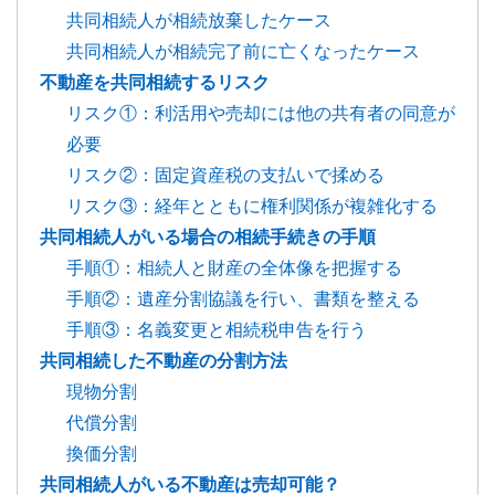
共同相続人が相続放棄したケース
共同相続人が相続完了前に亡くなったケース
不動産を共同相続するリスク
リスク①：利活用や売却には他の共有者の同意が
必要
リスク②：固定資産税の支払いで揉める
リスク③：経年とともに権利関係が複雑化する
共同相続人がいる場合の相続手続きの手順
手順①：相続人と財産の全体像を把握する
手順②：遺産分割協議を行い、書類を整える
手順③：名義変更と相続税申告を行う
共同相続した不動産の分割方法
現物分割
代償分割
換価分割
共同相続人がいる不動産は売却可能？