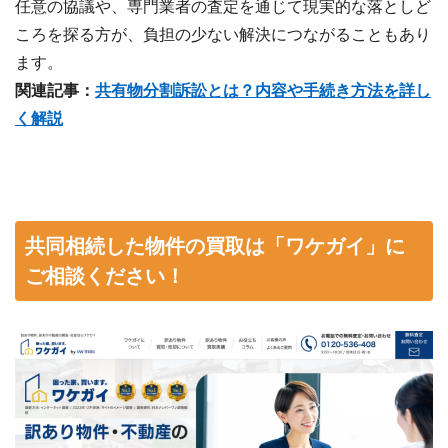
任意の協議や、専門業者の査定を通じて現実的な落としど
ころを探る方が、負担の少ない解決につながることもあり
ます。
関連記事：
共有物分割訴訟とは？内容や手続き方法を詳し
く解説
共同相続した物件の買取は「ワケガイ」に
ご相談ください！