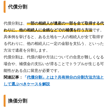
代償分割
代償分割は、
一部の相続人が遺産の一部を全て取得する代
わりに、他の相続人に金銭などでの補償を行う方法
です。
具体例を挙げると、ある土地を一人の相続人が全て取得す
る代わりに、他の相続人に一定の金額を支払う、といった
方法で遺産を分割します。
代償分割は、代償の額や方法についての合意が難しくなる
場合や、補償金の支払いが滞ることでトラブルが生じる可
能性がある点に留意が必要です。
関連記事：
「
代償分割」とは？共有持分の分割方法方法と
して選ぶべきケースを解説
換価分割