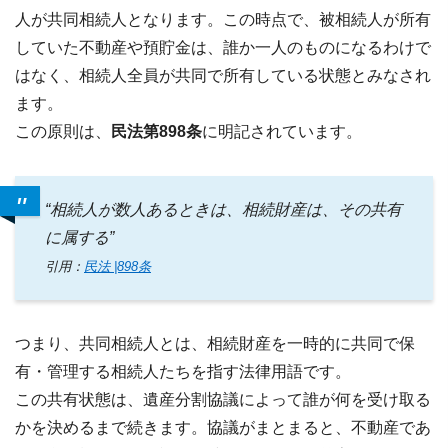
人が共同相続人となります。この時点で、被相続人が所有
していた不動産や預貯金は、誰か一人のものになるわけで
はなく、相続人全員が共同で所有している状態とみなされ
ます。
この原則は、
民法第898条
に明記されています。
“相続人が数人あるときは、相続財産は、その共有
に属する”
引用：
民法 |898条
つまり、共同相続人とは、相続財産を一時的に共同で保
有・管理する相続人たちを指す法律用語です。
この共有状態は、遺産分割協議によって誰が何を受け取る
かを決めるまで続きます。協議がまとまると、不動産であ