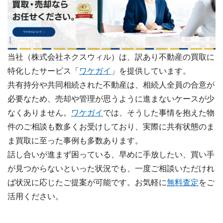
当社（株式会社ネクスウィル）は、訳あり不動産の買取に
特化したサービス「
ワケガイ
」を提供しています。
共有持分や共同相続された不動産は、相続人全員の合意が
必要なため、売却や管理が思うように進まないケースが少
なくありません。
ワケガイ
では、そうした事情を抱えた物
件のご相談も数多くお受けしており、実際に共有状態のま
ま買取に至った事例も多数あります。
話し合いが進まず困っている、早めに手放したい、買い手
が見つからないといった状況でも、一度ご相談いただけれ
ば状況に応じたご提案が可能です。お気軽に
無料査定
をご
活用ください。