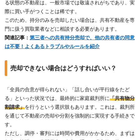
る状態の不動産は、一般市場では敬遠されがちであり、実
際に買い手がつくことは稀です。
このため、持分のみを売却したい場合は、共有不動産を専
門に扱う買取業者などに相談する必要があります。
関連記事：
第三者への共有持分売却で、他の共有者の同意
は不要！よくあるトラブルやルールを紹介
売却できない場合はどうすればいい？
「全員の合意が得られない」「話し合いが平行線をたど
る」といった状況では、最終的に家庭裁判所に
「共有物分
割請求」
を行うという選択肢もあります。これは、裁判所
を通じて不動産の売却や分割を強制的に実現する手続きで
す。
ただし、調停・審判には時間や費用がかかるため、まずは