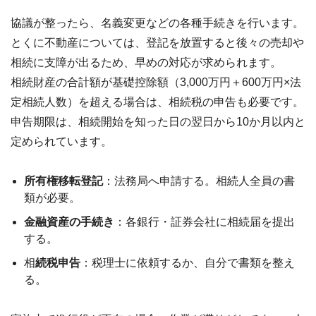
協議が整ったら、名義変更などの各種手続きを行います。
とくに不動産については、登記を放置すると後々の売却や
相続に支障が出るため、早めの対応が求められます。
相続財産の合計額が基礎控除額（3,000万円＋600万円×法
定相続人数）を超える場合は、相続税の申告も必要です。
申告期限は、相続開始を知った日の翌日から10か月以内と
定められています。
所有権移転登記
：法務局へ申請する。相続人全員の書
類が必要。
金融資産の手続き
：各銀行・証券会社に相続届を提出
する。
相
続税申告
：税理士に依頼するか、自分で書類を整え
る。