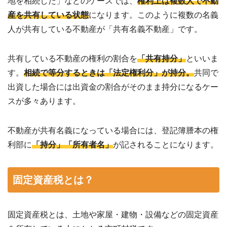
地を相続した」などのケースでは、
権利上は複数人で不動
産を共有している状態
になります。このように複数の名義
人が共有している不動産が「共有名義不動産」です。
共有している不動産の権利の割合を
「共有持分」
といいま
す。
相続で等分するときは「法定権利分」が持分。
共同で
出資した場合には出資金の割合がそのまま持分になるケー
スが多々あります。
不動産が共有名義になっている場合には、登記簿謄本の権
利部に
「持分」「所有者名」
が記されることになります。
固定資産税とは？
固定資産税とは、土地や家屋・建物・設備などの固定資産