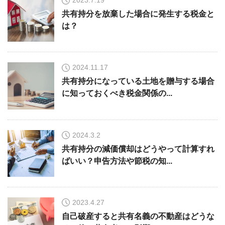
2023.7.19
共有持分を放棄した場合に発生する税金と
は？
2024.11.17
共有持分になっている土地を贈与する場合
に知っておくべき税金関係の...
2024.3.2
共有持分の減価償却はどうやって計算すれ
ばいい？申告方法や節税の知...
2023.4.27
自己破産すると共有名義の不動産はどうな