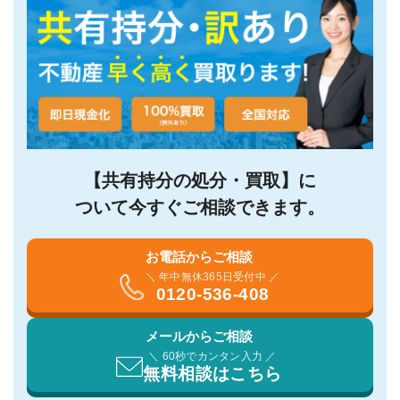
【共有持分の処分・買取】に
ついて今すぐご相談できます。
お電話からご相談
＼ 年中無休365日受付中 ／
0120-536-408
メールからご相談
＼ 60秒でカンタン入力 ／
無料相談はこちら