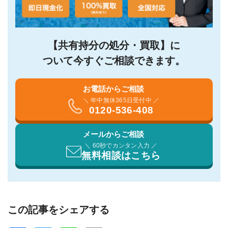
【共有持分の処分・買取】に
ついて今すぐご相談できます。
お電話からご相談
＼ 年中無休365日受付中 ／
0120-536-408
メールからご相談
＼ 60秒でカンタン入力 ／
無料相談はこちら
この記事をシェアする