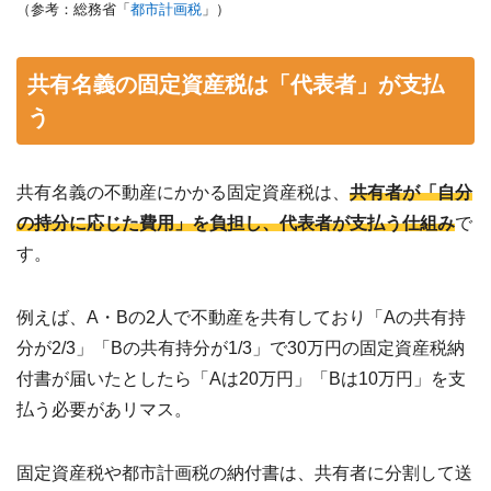
（参考：総務省「
都市計画税
」）
共有名義の固定資産税は「代表者」が支払
う
共有名義の不動産にかかる固定資産税は、
共有者が「自分
の持分に応じた費用」を負担し、代表者が支払う仕組み
で
す。
例えば、A・Bの2人で不動産を共有しており「Aの共有持
分が2/3」「Bの共有持分が1/3」で30万円の固定資産税納
付書が届いたとしたら「Aは20万円」「Bは10万円」を支
払う必要があリマス。
固定資産税や都市計画税の納付書は、共有者に分割して送