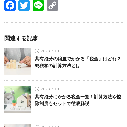
Facebook
Twitter
Line
Copy
Link
関連する記事
2023.7.19
共有持分の譲渡でかかる「税金」はどれ？
納税額の計算方法とは
2023.7.19
共有持分にかかる税金一覧！計算方法や控
除制度もセットで徹底解説