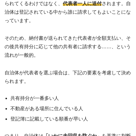
られてくるわけではなく、
代表者一人に送付
されます。自
治体は登記されている中から誰に請求してもよいことにな
っています。
そのため、納付書が送られてきた代表者が全額支払い、そ
の後共有持分に応じて他の共有者に請求する……、という
流れが一般的。
自治体が代表者を選ぶ場合は、下記の要素を考慮して決め
られます。
共有持分が一番多い人
不動産がある場所に住んでいる人
登記簿に記載している順番が早い人
つまり、自治体は
「いかに未回収を防ぐか
」を基準に判断