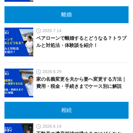
離婚
2026.7.14
ペアローンで離婚するとどうなる？トラブ
ルと対処法・体験談を紹介！
2026.6.29
家の名義変更を夫から妻へ変更する方法｜
費用・税金・手続きまでケース別に解説
相続
2026.6.14