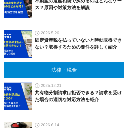
不動産の遺産相続で揉めるのはどんなケー
ス？原因や対策方法を解説
2026.5.26
固定資産税を払っていないと時効取得でき
ない？取得するための要件を詳しく紹介
法律・税金
2025.12.21
共有物分割請求は拒否できる？請求を受け
た場合の適切な対応方法を紹介
2026.6.14