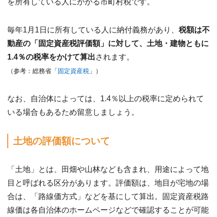
を所有している人にかかる市町村税です。
毎年1月1日に所有している人に納付義務があり、
税額は不
動産の「固定資産税評価額」に対して、土地・建物ともに
1.4％の税率をかけて算出
されます。
（参考：総務省「
固定資産税
」）
なお、自治体によっては、1.4％以上の税率に定められて
いる場合もあるため留意しましょう。
土地の評価額について
「土地」とは、田畑や山林なども含まれ、用途によって地
目と呼ばれる区分があります。評価額は、地目が宅地の場
合は、「路線価方式」などを基にして算出。固定資産税路
線価は各自治体のホームページなどで確認することが可能