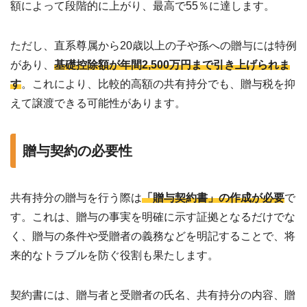
額によって段階的に上がり、最高で55％に達します。
ただし、直系尊属から20歳以上の子や孫への贈与には特例
があり、
基礎控除額が年間2,500万円まで引き上げられま
す
。これにより、比較的高額の共有持分でも、贈与税を抑
えて譲渡できる可能性があります。
贈与契約の必要性
共有持分の贈与を行う際は
「贈与契約書」の作成が必要
で
す。これは、贈与の事実を明確に示す証拠となるだけでな
く、贈与の条件や受贈者の義務などを明記することで、将
来的なトラブルを防ぐ役割も果たします。
契約書には、贈与者と受贈者の氏名、共有持分の内容、贈