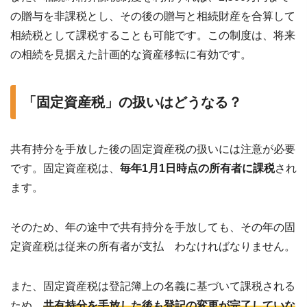
の贈与を非課税とし、その後の贈与と相続財産を合算して
相続税として課税することも可能です。この制度は、将来
の相続を見据えた計画的な資産移転に有効です。
「固定資産税」の扱いはどうなる？
共有持分を手放した後の固定資産税の扱いには注意が必要
です。固定資産税は、
毎年1月1日時点の所有者に課税
され
ます。
そのため、年の途中で共有持分を手放しても、その年の固
定資産税は従来の所有者が支払 わなければなりません。
また、固定資産税は登記簿上の名義に基づいて課税される
ため、
共有持分を手放した後も登記の変更が完了していな