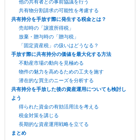
他の共有者との事前協議を行う
共有物分割請求の可能性を考慮する
共有持分を手放す際に発生する税金とは？
売却時の「譲渡所得税」
放棄・贈与時の「贈与税」
「固定資産税」の扱いはどうなる？
手放す際に共有持分の価値を最大化する方法
不動産市場の動向を見極める
物件の魅力を高めるための工夫を施す
潜在的な買主のニーズを分析する
共有持分を手放した後の資産運用についても検討し
よう
得られた資金の有効活用法を考える
税金対策を講じる
長期的な資産運用戦略を立てる
まとめ