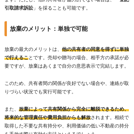
引取請求訴訟
」を採ることも可能です。
放棄のメリット：単独で可能
放棄の最大のメリットは、
他の共有者の同意を得ずに単独
で行えるこ
とです。売却や贈与の場合、相手方の承諾が必
要ですが、放棄はあくまで自分の意思表示で完結します。
このため、共有者間の関係が良好でない場合や、連絡が取
りづらい状況でも実行可能です。
また、
放棄によって共有関係から完全に離脱できるため、
将来的な管理責任や費用負担からも解放
されます。相続で
取得した不要な共有持分や、利用価値の低い不動産の持分