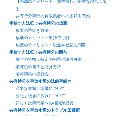
【売却のデメリット】買主探しが困難な場合もあ
る
共有持分専門の買取業者への依頼も有効
手放す方法②：共有持分の放棄
放棄の手続き方法
放棄のメリット：単独で可能
放棄のデメリット：税金や登記の問題
手放す方法③：共有持分の贈与
贈与の特徴：特定の相手に譲渡可能
贈与税の発生と計算方法
贈与契約の必要性
共有持分を手放す際の法的手続き
必要な書類と準備について
登記手続きの流れについて
詳しくは専門家への相談が必要
共有持分を手放す際のトラブル回避策