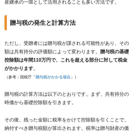
産継承の一環として活用されることも多い方法です。
贈与税の発生と計算方法
ただし、受贈者には贈与税が課される可能性があり、その
額は共有持分の評価額によって変わります。
贈与税の
基礎
控除額は年間110万円で、これを超える部分に対して税金
がかかります
。
（参考：国税庁「
贈与税がかかる場合
」）
贈与税の計算方法は以下のとおりです。まず、共有持分の
時価から基礎控除額を引きます。
その後、残った金額に税率をかけて控除額を引くことで、
納付すべき贈与税額が算出されます。税率は贈与財産の価