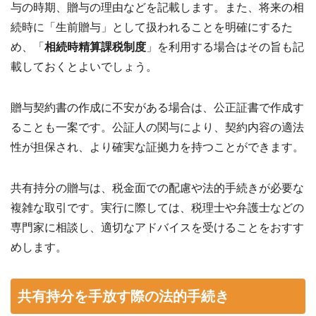
与の時期、贈与の理由などを記載します。また、将来の相
続時に「生前贈与」として扱われることを明確にするた
め、「
相
続時精算課税制度
」を利用する場合はその旨も記
載しておくとよいでしょう。
贈与契約書の作成に不安がある場合は、公正証書で作成す
ることも一案です。公証人の関与により、契約内容の適法
性が担保され、より確実な証拠力を持つことができます。
共有持分の贈与は、税金面での配慮や法的手続きが必要な
複雑な取引です。実行に際しては、税理士や弁護士などの
専門家に相談し、適切なアドバイスを受けることをおすす
めします。
共有持分を手放す際の法的手続き