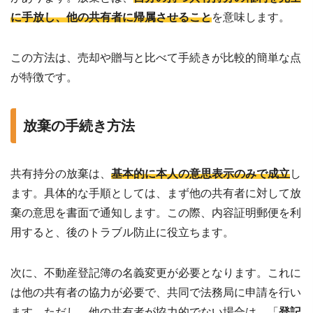
に手放し、他の共有者に帰属させること
を意味します。
この方法は、売却や贈与と比べて手続きが比較的簡単な点
が特徴です。
放棄の手続き方法
共有持分の放棄は、
基本的に本人の意思表示のみで成立
し
ます。具体的な手順としては、まず他の共有者に対して放
棄の意思を書面で通知します。この際、内容証明郵便を利
用すると、後のトラブル防止に役立ちます。
次に、不動産登記簿の名義変更が必要となります。これに
は他の共有者の協力が必要で、共同で法務局に申請を行い
ます。ただし、他の共有者が協力的でない場合は、「
登記