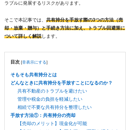
ラブルに発展するリスクがあります。
そこで本記事では、
共有持分を手放す際の3つの方法（売
却・放棄・贈与）と手続き方法に加え、トラブル回避策に
ついて詳しく解説
します。
目次
[
非表示にする
]
そもそも共有持分とは
どんなときに共有持分を手放すことになるのか？
共有不動産のトラブルを避けたい
管理や税金の負担を軽減したい
相続で不要な共有持分を整理したい
手放す方法①：共有持分の売却
【売却のメリット】現金化が可能