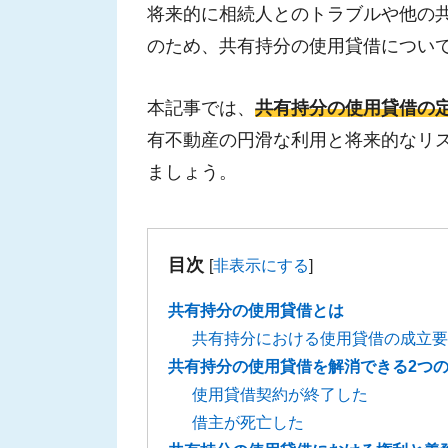
将来的に相続人とのトラブルや他の
のため、共有持分の使用貸借につい
本記事では、
共有持分の使用貸借の
有不動産の円滑な利用と将来的なリ
ましょう。
目次
[
非表示にする
]
共有持分の使用貸借とは
共有持分における使用貸借の成立要
共有持分の使用貸借を解消できる2つ
使用貸借契約が終了した
借主が死亡した