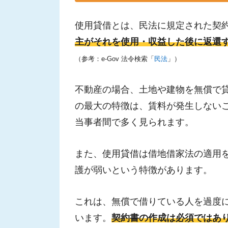
使用貸借とは、民法に規定された契約
主がそれを使用・収益した後に返還
（参考：e-Gov 法令検索「
民法
」）
不動産の場合、土地や建物を無償で
の最大の特徴は、賃料が発生しない
当事者間で多く見られます。
また、使用貸借は借地借家法の適用
護が弱いという特徴があります。
これは、無償で借りている人を過度
います。
契約書の作成は必須ではあ