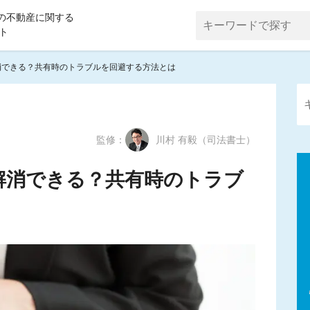
の不動産に関する
ト
消できる？共有時のトラブルを回避する方法とは
監修：
川村 有毅（司法書士）
解消できる？共有時のトラブ