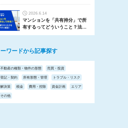
ットで解説
2026.6.14
マンションを「共有持分」で所
有するってどういうこと？法的
な縛りやリスクをわかりやすく
解説！
キーワードから記事探す
不動産の種類・物件の形態
売買・投資
登記・契約
所有形態・管理
トラブル・リスク
解決策
税金
費用・控除
資金計画
エリア
その他