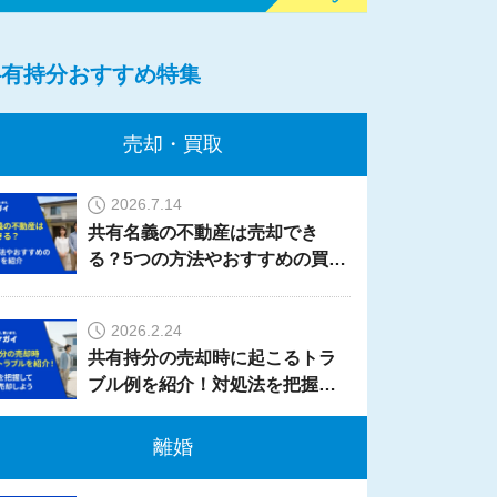
共有持分おすすめ特集
売却・買取
2026.7.14
共有名義の不動産は売却でき
る？5つの方法やおすすめの買取
業者を紹介
2026.2.24
共有持分の売却時に起こるトラ
ブル例を紹介！対処法を把握し
て、安全に売却しよう
離婚