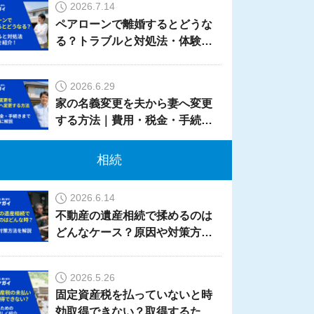
2026.7.14
ペアローンで離婚するとどうな
る？トラブルと対処法・体験談
を紹介！
2026.6.29
家の名義変更を夫から妻へ変更
する方法｜費用・税金・手続き
までケース別に解説
相続
2026.6.14
不動産の遺産相続で揉めるのは
どんなケース？原因や対策方法
を解説
2026.5.26
固定資産税を払っていないと時
効取得できない？取得するため