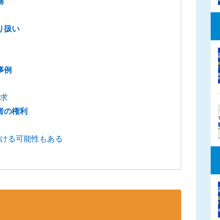
務
り扱い
事例
求
者の権利
ける可能性もある