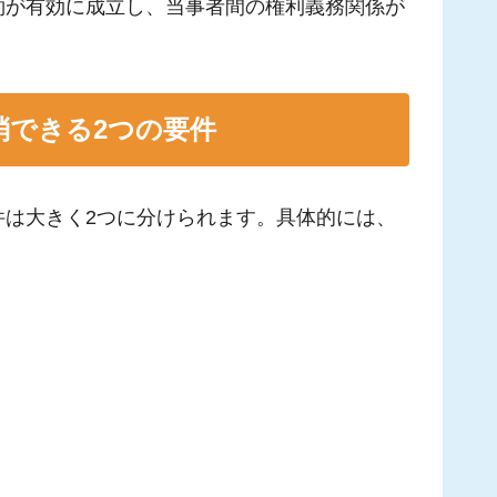
約が有効に成立し、当事者間の権利義務関係が
消できる2つの要件
件は大きく2つに分けられます。具体的には、