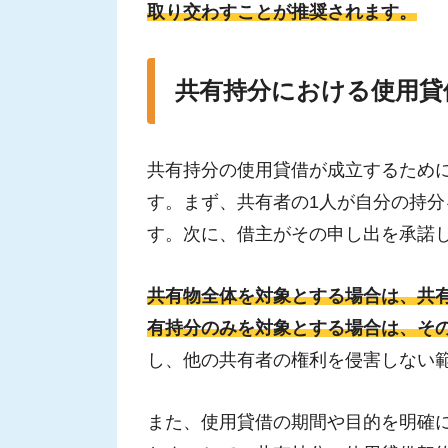
取り交わすことが推奨されます。
共有持分における使用貸
共有持分の使用貸借が成立するため
す。まず、共有者の1人が自分の持
す。次に、借主がその申し出を承諾
共有物全体を対象とする場合は、共
有持分のみを対象とする場合は、そ
し、他の共有者の権利を侵害しない
また、使用貸借の期間や目的を明確