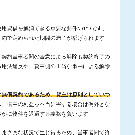
使用貸借を解消できる重要な要件の1つです。
契約で定められた期間の満了が挙げられます。
、契約当事者間の合意による解除も契約終了の
る用法違反や、貸主側の正当な事由による解除
は無償契約であるため、貸主は原則としていつ
し、借主の利益を不当に害する場合は例外とな
やかに物件を返還する義務を負います。
さまざまな状況で生じ得るため、当事者間で終