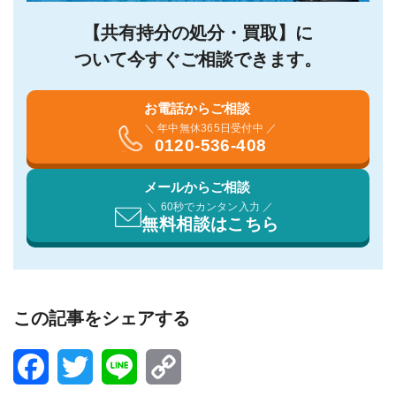
【共有持分の処分・買取】に
ついて今すぐご相談できます。
お電話からご相談
＼ 年中無休365日受付中 ／
0120-536-408
メールからご相談
＼ 60秒でカンタン入力 ／
無料相談はこちら
この記事をシェアする
Facebook
Twitter
Line
Copy
Link