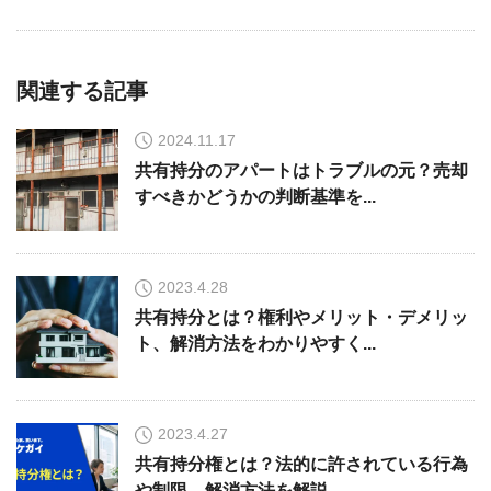
関連する記事
2024.11.17
共有持分のアパートはトラブルの元？売却
すべきかどうかの判断基準を...
2023.4.28
共有持分とは？権利やメリット・デメリッ
ト、解消方法をわかりやすく...
2023.4.27
共有持分権とは？法的に許されている行為
や制限、解消方法を解説