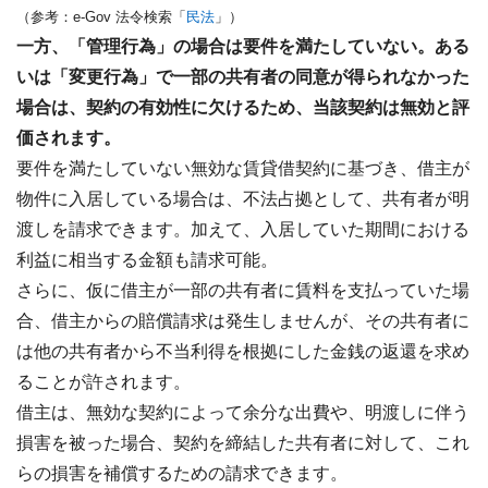
（参考：e-Gov 法令検索「
民法
」）
一方、「管理行為」の場合は要件を満たしていない。ある
いは「変更行為」で一部の共有者の同意が得られなかった
場合は、契約の有効性に欠けるため、当該契約は無効と評
価されます。
要件を満たしていない無効な賃貸借契約に基づき、借主が
物件に入居している場合は、不法占拠として、共有者が明
渡しを請求できます。加えて、入居していた期間における
利益に相当する金額も請求可能。
さらに、仮に借主が一部の共有者に賃料を支払っていた場
合、借主からの賠償請求は発生しませんが、その共有者に
は他の共有者から不当利得を根拠にした金銭の返還を求め
ることが許されます。
借主は、無効な契約によって余分な出費や、明渡しに伴う
損害を被った場合、契約を締結した共有者に対して、これ
らの損害を補償するための請求できます。