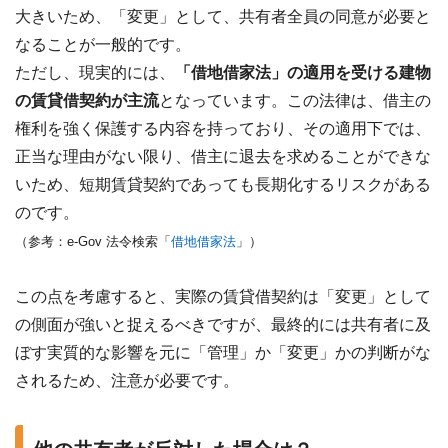
大きいため、「変更」として、共有者全員の同意が必要と
なることが一般的です。
ただし、現実的には、
「借地借家法」の適用を受ける建物
の賃貸借契約が主流
となっています。この法律は、借主の
権利を強く保護する内容を持っており、その適用下では、
正当な理由がない限り、借主に退去を求めることができな
いため、短期賃貸契約であっても長期化するリスクがある
のです。
（参考：e-Gov 法令検索「
借地借家法
」）
この点を考慮すると、実際の賃貸借契約は「変更」として
の側面が強いと捉えるべきですが、最終的には共有者に及
ぼす実質的な影響を元に「管理」か「変更」かの判断がな
されるため、注意が必要です。