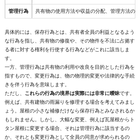
管理行為
共有物の使用方法や収益の分配、管理方法の
具体的には、保存行為とは、共有者全員の利益となるよう
な行為を指し、共有物の修復や、その物件を不法に占拠す
る者に対する権利を行使する行為などがこれに該当しま
す。
一方、管理行為は共有物の利用や改良を目的とした行為を
指すもので、変更行為は、物の物理的変更や法律的な手続
きを伴う行為を意味します。
ただし、
これらの行為の境界は実際には非常に曖昧
です。
例えば、共有建物の雨漏りを修理する場合を考えてみまし
ょう。屋根の小さな補修だけなら保存行為とみなされるか
もしれません。しかし、大幅な変更、例えば瓦屋根からト
タン屋根に変更する場合、それは管理行為に該当するの
か、それとも変更行為として全員の同意が求められるの