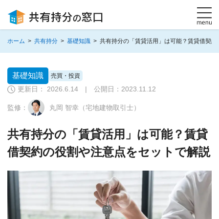
ホーム
>
共有持分
>
基礎知識
>
共有持分の「賃貸活用」は可能？賃貸借契約
基礎知識
売買・投資
更新日： 2026.6.14 | 公開日：
2023.11.12
監修：
丸岡 智幸（宅地建物取引士）
共有持分の「賃貸活用」は可能？賃貸
借契約の役割や注意点をセットで解説