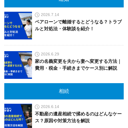
2026.7.14
ペアローンで離婚するとどうなる？トラブ
ルと対処法・体験談を紹介！
2026.6.29
家の名義変更を夫から妻へ変更する方法｜
費用・税金・手続きまでケース別に解説
相続
2026.6.14
不動産の遺産相続で揉めるのはどんなケー
ス？原因や対策方法を解説