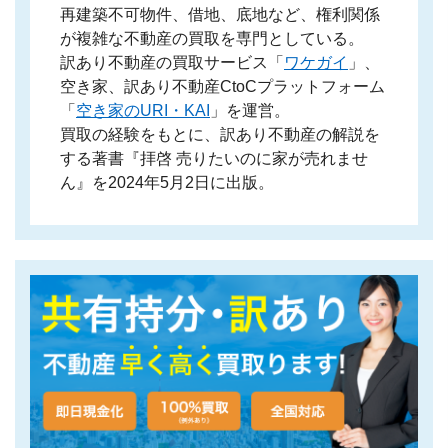
再建築不可物件、借地、底地など、権利関係
が複雑な不動産の買取を専門としている。
訳あり不動産の買取サービス「
ワケガイ
」、
空き家、訳あり不動産CtoCプラットフォーム
「
空き家のURI・KAI
」を運営。
買取の経験をもとに、訳あり不動産の解説を
する著書『拝啓 売りたいのに家が売れませ
ん』を2024年5月2日に出版。