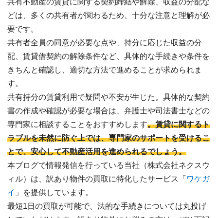
共有不動産の賃貸に関する契約締結や解除、収益の分配な
どは、多くの共有者が関わるため、十分な注意と理解が必
要です。
共有者全員の同意が必要な点や、持分に応じた収益の分
配、賃貸借契約の解除条件など、具体的な手続きや条件を
きちんと確認し、適切な方法で進めることが求められま
す。
共有持分の賃貸利用で疑問や不安が生じた。具体的な契約
書の作成や確認が必要な場合は、弁護士や司法書士などの
専門家に相談することをおすすめします
。賃貸に関するト
ラブルを未然に防ぐ上では、専門家のサポートを受けるこ
とで、安心して不動産活用を進められるでしょう。
本ブログで情報発信を行っている当社（株式会社ネクスウ
ィル）は、訳あり物件の買取に特化したサービス「
ワケガ
イ
」を提供しています。
最短1日の買取が可能で、法的な手続きについては丸投げ