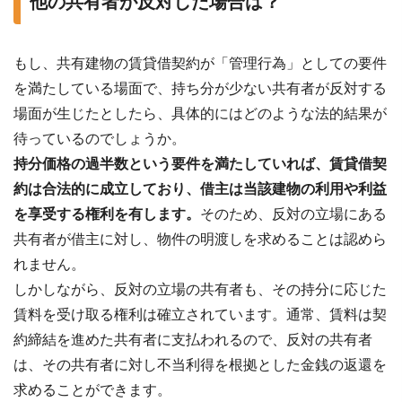
他の共有者が反対した場合は？
もし、共有建物の賃貸借契約が「管理行為」としての要件
を満たしている場面で、持ち分が少ない共有者が反対する
場面が生じたとしたら、具体的にはどのような法的結果が
待っているのでしょうか。
持分価格の過半数という要件を満たしていれば、賃貸借契
約は合法的に成立しており、借主は当該建物の利用や利益
を享受する権利を有します。
そのため、反対の立場にある
共有者が借主に対し、物件の明渡しを求めることは認めら
れません。
しかしながら、反対の立場の共有者も、その持分に応じた
賃料を受け取る権利は確立されています。通常、賃料は契
約締結を進めた共有者に支払われるので、反対の共有者
は、その共有者に対し不当利得を根拠とした金銭の返還を
求めることができます。