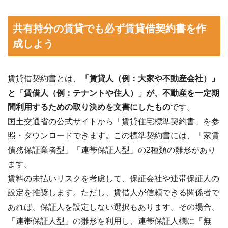
共有持分の賃貸でも必ず賃貸借契約書を作
成しよう
賃貸借契約書とは、
「賃貸人（例：大家や不動産会社）」
と「賃借人（例：テナントや住人）」が、不動産を一定期
間利用するための取り決めを文書にしたもの
です。
国土交通省の公式サイトから「賃貸住宅標準契約書」を参
照・ダウンロードできます。この標準契約書には、「家賃
債務保証業者型」「連帯保証人型」の2種類の雛形があり
ます。
賃料の未払いリスクを考慮して、保証会社や連帯保証人の
設定を推奨します。ただし、賃借人が信頼できる関係者で
あれば、保証人を設定しない選択もあります。その場合、
「連帯保証人型」の雛形を利用し、連帯保証人欄に「無