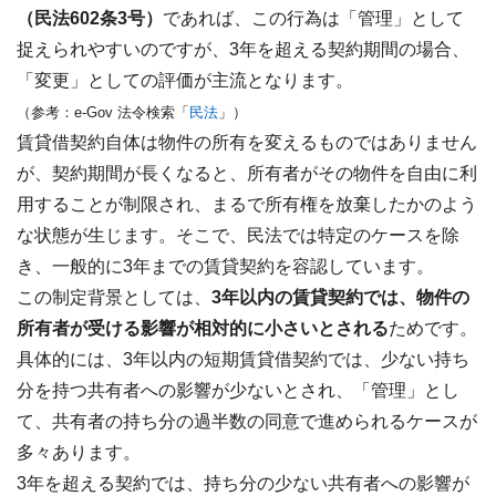
（民法602条3号）
であれば、この行為は「管理」として
捉えられやすいのですが、3年を超える契約期間の場合、
「変更」としての評価が主流となります。
（参考：e-Gov 法令検索「
民法
」）
賃貸借契約自体は物件の所有を変えるものではありません
が、契約期間が長くなると、所有者がその物件を自由に利
用することが制限され、まるで所有権を放棄したかのよう
な状態が生じます。そこで、民法では特定のケースを除
き、一般的に3年までの賃貸契約を容認しています。
この制定背景としては、
3年以内の賃貸契約では、物件の
所有者が受ける影響が相対的に小さいとされる
ためです。
具体的には、3年以内の短期賃貸借契約では、少ない持ち
分を持つ共有者への影響が少ないとされ、「管理」とし
て、共有者の持ち分の過半数の同意で進められるケースが
多々あります。
3年を超える契約では、持ち分の少ない共有者への影響が