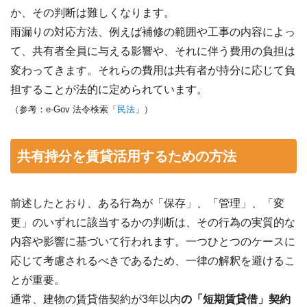
か、その判断は難しくなります。
雨漏りの対応方法、例えば補修の範囲や工事の内容によっ
て、共有者全員に与える影響や、それに伴う費用の負担は
変わってきます。それらの費用は共有者が持分に応じて負
担することが法的に定められています。
（参考：e-Gov 法令検索「
民法
」）
共有持分を賃貸活用するための方法
前述したとおり、ある行為が「保存」、「管理」、「変
更」のいずれに該当するかの判断は、その行為の実質的な
内容や影響に基づいて行われます。一つひとつのケースに
応じて考慮されるべきであるため、一律の解釈を避けるこ
とが重要。
通常、建物の賃貸借契約が3年以内
の「短期賃貸借」契約