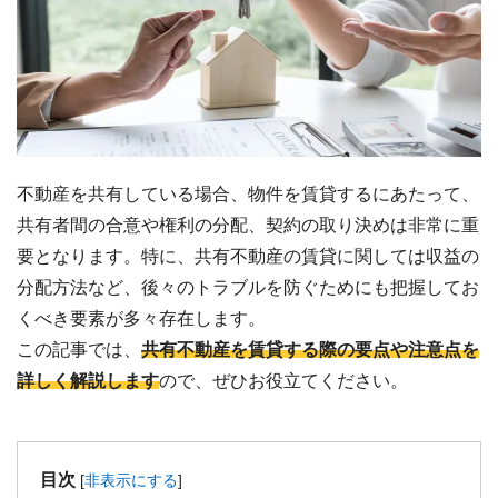
不動産を共有している場合、物件を賃貸するにあたって、
共有者間の合意や権利の分配、契約の取り決めは非常に重
要となります。特に、共有不動産の賃貸に関しては収益の
分配方法など、後々のトラブルを防ぐためにも把握してお
くべき要素が多々存在します。
この記事では、
共有不動産を賃貸する際の要点や注意点を
詳しく解説します
ので、ぜひお役立てください。
目次
[
非表示にする
]