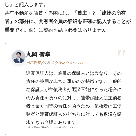
し」と記入します。
共有不動産を賃貸する際には、
「貸主」と「建物の所有
者」の部分に、共有者全員の詳細を正確に記入することが
重要
です。個別に契約を結ぶ必要はありません。
丸岡 智幸
代表取締役 / 株式会社ネクスウィル
連帯保証人は、通常の保証人とは異なり、その
責任の範囲が非常に重いのが特徴です。一般的
な保証人が主債務者が返済不能になった場合に
のみ責任を負うのに対し、連帯保証人は主債務
者と全く同等の責任を負うため、債権者は主債
務者と連帯保証人のどちらに対しても返済を請
求できる立場にあります。
出典: 丸岡智幸『拝啓売りたいのに家が売れません』