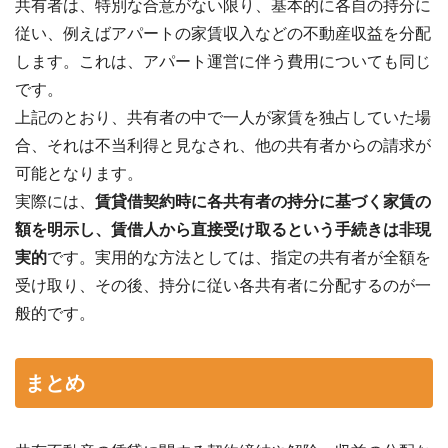
共有者は、特別な合意がない限り、基本的に各自の持分に
従い、例えばアパートの家賃収入などの不動産収益を分配
します。これは、アパート運営に伴う費用についても同じ
です。
上記のとおり、共有者の中で一人が家賃を独占していた場
合、それは不当利得と見なされ、他の共有者からの請求が
可能となります。
実際には、
賃貸借契約時に各共有者の持分に基づく家賃の
額を明示し、賃借人から直接受け取るという手続きは非現
実的
です。実用的な方法としては、指定の共有者が全額を
受け取り、その後、持分に従い各共有者に分配するのが一
般的です。
まとめ