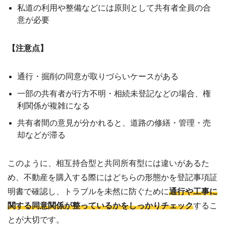
私道の利用や整備などには原則として共有者全員の合
意が必要
【注意点】
通行・掘削の同意が取りづらいケースがある
一部の共有者が行方不明・相続未登記などの場合、権
利関係が複雑になる
共有者間の意見が分かれると、道路の修繕・管理・売
却などが滞る
このように、相互持合型と共同所有型には違いがあるた
め、不動産を購入する際にはどちらの形態かを登記事項証
明書で確認し、トラブルを未然に防ぐために
通行や工事に
関する同意関係が整っているかをしっかりチェック
するこ
とが大切です。