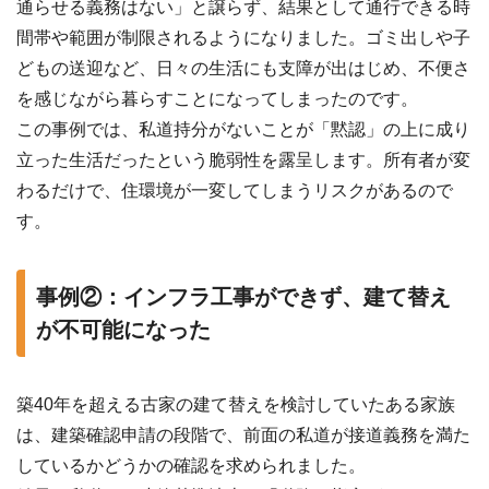
通らせる義務はない」と譲らず、結果として通行できる時
間帯や範囲が制限されるようになりました。ゴミ出しや子
どもの送迎など、日々の生活にも支障が出はじめ、不便さ
を感じながら暮らすことになってしまったのです。
この事例では、私道持分がないことが「黙認」の上に成り
立った生活だったという脆弱性を露呈します。所有者が変
わるだけで、住環境が一変してしまうリスクがあるので
す。
事例②：インフラ工事ができず、建て替え
が不可能になった
築40年を超える古家の建て替えを検討していたある家族
は、建築確認申請の段階で、前面の私道が接道義務を満た
しているかどうかの確認を求められました。