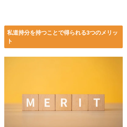
私道持分を持つことで得られる3つのメリッ
ト