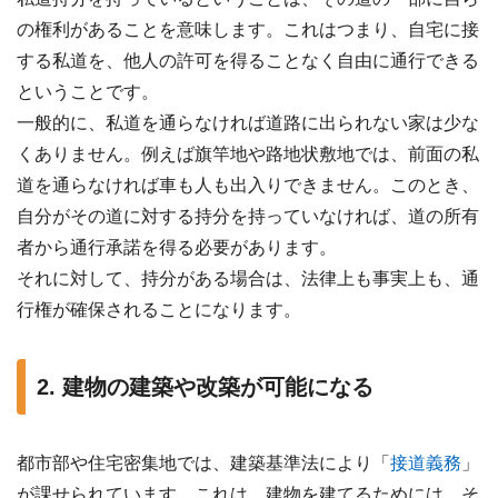
の権利があることを意味します。これはつまり、自宅に接
する私道を、他人の許可を得ることなく自由に通行できる
ということです。
一般的に、私道を通らなければ道路に出られない家は少な
くありません。例えば旗竿地や路地状敷地では、前面の私
道を通らなければ車も人も出入りできません。このとき、
自分がその道に対する持分を持っていなければ、道の所有
者から通行承諾を得る必要があります。
それに対して、持分がある場合は、法律上も事実上も、通
行権が確保されることになります。
2. 建物の建築や改築が可能になる
都市部や住宅密集地では、建築基準法により「
接道義務
」
が課せられています。これは、建物を建てるためには、そ