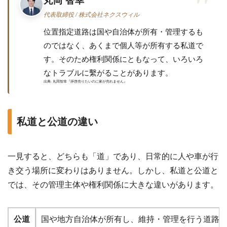
丸岡 智幸
代表取締役 / 株式会社ネクスウィル
位置指定道路は国や自治体が所有・管理するも
のではなく、あくまで個人等が所有する私道で
す。そのため権利関係にともなって、いろいろ
なトラブルに繫がることがあります。
出典: 丸岡智幸『拝啓売りたいのに家が売れません』
私道と公道の違い
一見すると、どちらも「道」であり、日常的に人や車が行
き交う場所に変わりはありません。しかし、私道と公道と
では、その管理主体や権利関係に大きな違いがあります。
公道
国や地方自治体が所有し、維持・管理を行う道路