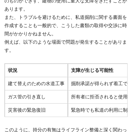
のものができず、建物の使用に重大な支障をきたすことが
あります。
また、トラブルを避けるために、私道掘削に関する書面を
作成することも一般的で、こうした書類の取得や交渉に時
間がかかりかねません。
例えば、以下のような場面で問題が発生することがありま
す。
状況
支障が生じる可能性
建て替えのための水道工事
掘削承諾が得られず着工で
ガス管の引き直し
所有者に拒否されると使用
災害後の緊急復旧
緊急時でも私道の利用に制
このように、持分の有無はライフライン整備と深く関わっ